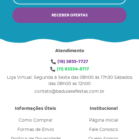
RECEBER OFERTAS
Atendimento
(19)
3855-7727
(11)
93334-8717
Loja Virtual: Segunda à Sexta das 08h00 às 17h30 Sábados
das 08h00 as 12h00
contato@badulakefestas.com.br
Informações Úteis
Institucional
Como Comprar
Página Inicial
Formas de Envio
Fale Conosco
Política de Privacidade
Quem Somos