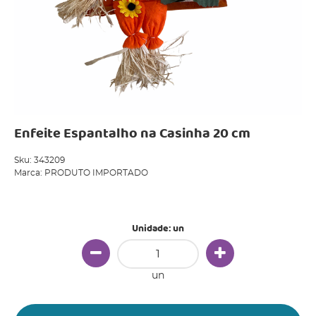
Enfeite Espantalho na Casinha 20 cm
Sku:
343209
Marca:
PRODUTO IMPORTADO
Produto Indisponível
Unidade: un
un