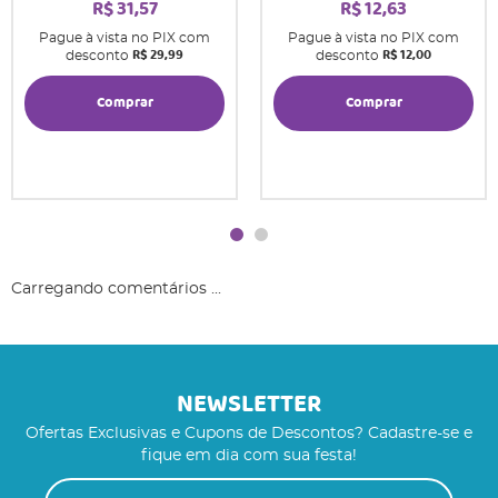
R$ 31,57
R$ 12,63
Pague à vista no PIX com
Pague à vista no PIX com
R$ 29,99
R$ 12,00
desconto
desconto
Comprar
Comprar
Carregando comentários ...
NEWSLETTER
Ofertas Exclusivas e Cupons de Descontos? Cadastre-se e
fique em dia com sua festa!