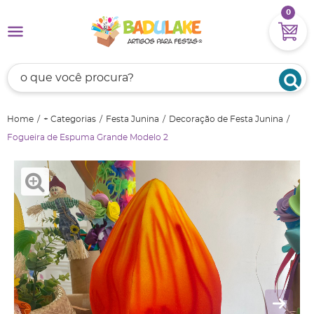
0
Home
+ Categorias
Festa Junina
Decoração de Festa Junina
Fogueira de Espuma Grande Modelo 2