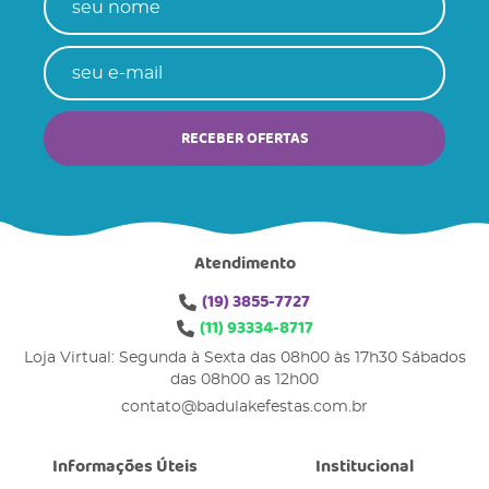
RECEBER OFERTAS
Atendimento
(19)
3855-7727
(11)
93334-8717
Loja Virtual: Segunda à Sexta das 08h00 às 17h30 Sábados
das 08h00 as 12h00
contato@badulakefestas.com.br
Informações Úteis
Institucional