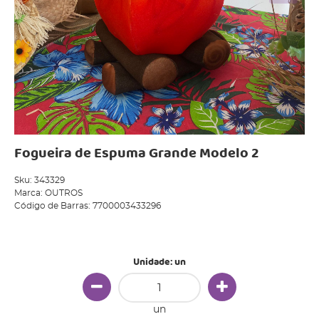
Fogueira de Espuma Grande Modelo 2
Sku:
343329
Marca:
OUTROS
Código de Barras:
7700003433296
Produto Indisponível
Unidade: un
un