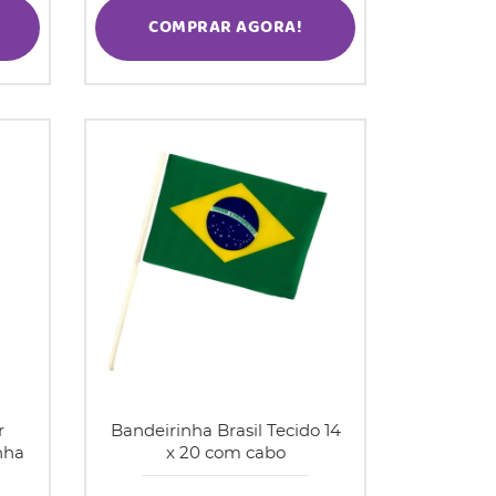
COMPRAR AGORA!
r
Bandeirinha Brasil Tecido 14
nha
x 20 com cabo