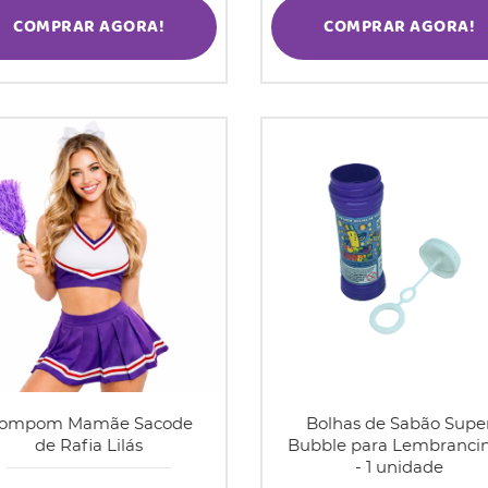
COMPRAR AGORA!
COMPRAR AGORA!
ompom Mamãe Sacode
Bolhas de Sabão Supe
de Rafia Lilás
Bubble para Lembranci
- 1 unidade