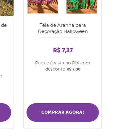
 de
Teia de Aranha para
Decoração Halloween
R$ 7,37
Pague à vista no PIX com
R$ 7,00
desconto
om
COMPRAR AGORA!