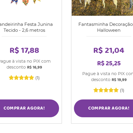
andeirinha Festa Junina
Fantasminha Decoração
Tecido - 2,6 metros
Halloween
R$ 17,88
R$ 21,04
R$ 25,25
ague à vista no PIX com
R$ 16,99
desconto
Pague à vista no PIX c
(1)
R$ 19,99
desconto
(1)
COMPRAR AGORA!
COMPRAR AGORA!