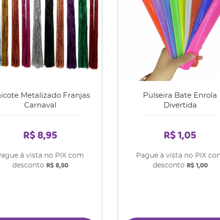
icote Metalizado Franjas
Pulseira Bate Enrola
Carnaval
Divertida
R$ 8,95
R$ 1,05
ague à vista no PIX com
Pague à vista no PIX c
R$ 8,50
R$ 1,00
desconto
desconto