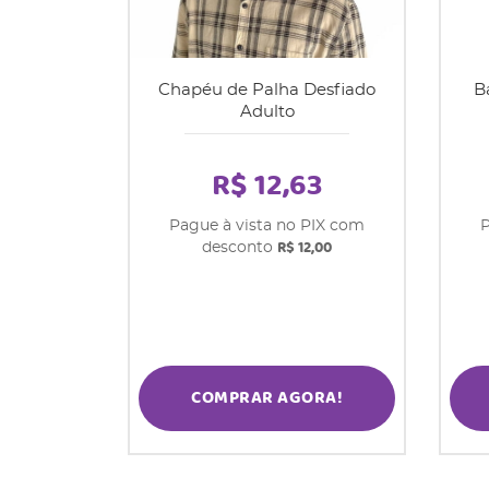
Chapéu de Palha Desfiado
B
Adulto
R$ 12,63
Pague à vista no PIX com
P
R$ 12,00
desconto
COMPRAR AGORA!