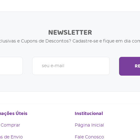
NEWSLETTER
clusivas e Cupons de Descontos? Cadastre-se e fique em dia com
R
mações Úteis
Institucional
 Comprar
Página Inicial
s de Envio
Fale Conosco