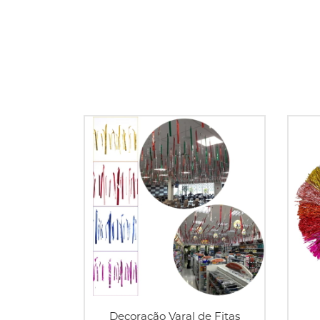
Decoração Varal de Fitas