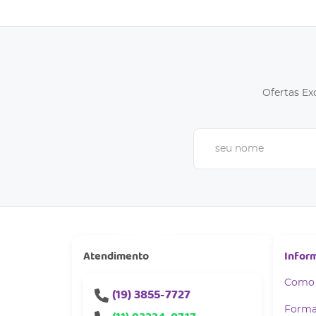
Ofertas Ex
Atendimento
Infor
Como
(19)
3855-7727
Forma