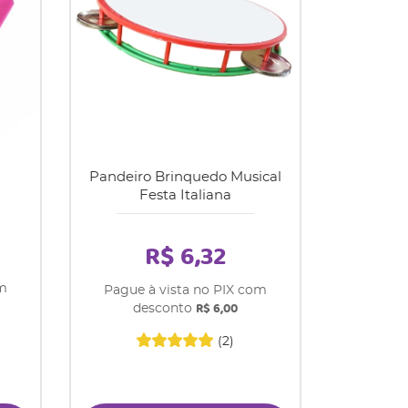
Pandeiro Brinquedo Musical
Festa Italiana
R$ 6,32
om
Pague à vista no PIX com
R$ 6,00
desconto
(2)