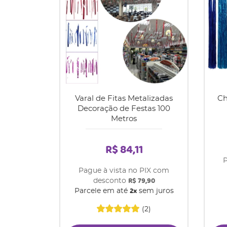
Varal de Fitas Metalizadas
Ch
Decoração de Festas 100
Metros
R$ 84,11
P
Pague à vista no PIX com
R$ 79,90
desconto
2x
Parcele em até
sem juros
(2)