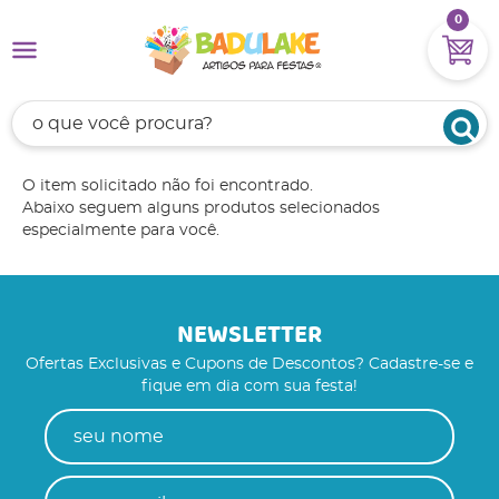
0
O item solicitado não foi encontrado.
Abaixo seguem alguns produtos selecionados
especialmente para você.
NEWSLETTER
Ofertas Exclusivas e Cupons de Descontos? Cadastre-se e
fique em dia com sua festa!