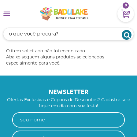
0
O item solicitado não foi encontrado.
Abaixo seguem alguns produtos selecionados
especialmente para você.
NEWSLETTER
Ofertas Exclusivas e Cupons de Descontos? Cadastre-se e
fique em dia com sua festa!