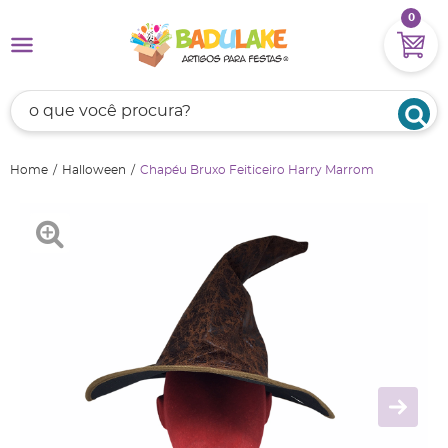
0
Home
Halloween
Chapéu Bruxo Feiticeiro Harry Marrom