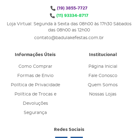
(19)
3855-7727
(11)
93334-8717
Loja Virtual: Segunda à Sexta das 08h00 às 17h30 Sábados
das 08h00 as 12h00
contato@badulakefestas.com.br
Informações Úteis
Institucional
Como Comprar
Página Inicial
Formas de Envio
Fale Conosco
Política de Privacidade
Quem Somos
Política de Trocas e
Nossas Lojas
Devoluções
Segurança
Redes Sociais