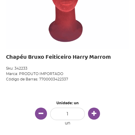
Chapéu Bruxo Feiticeiro Harry Marrom
Sku:
342233
Marca:
PRODUTO IMPORTADO
Código de Barras:
7700003422337
Produto Indisponível
Unidade: un
un