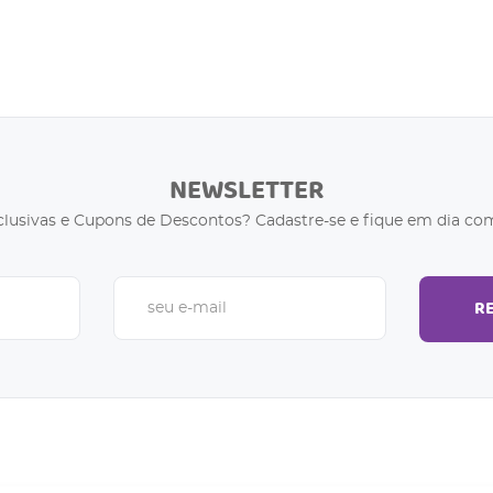
NEWSLETTER
clusivas e Cupons de Descontos? Cadastre-se e fique em dia com
R