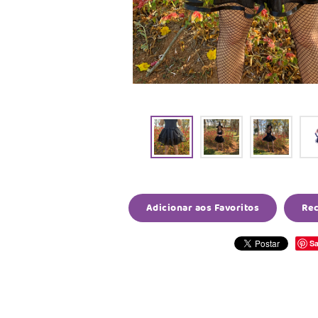
Adicionar aos Favoritos
Re
Sa