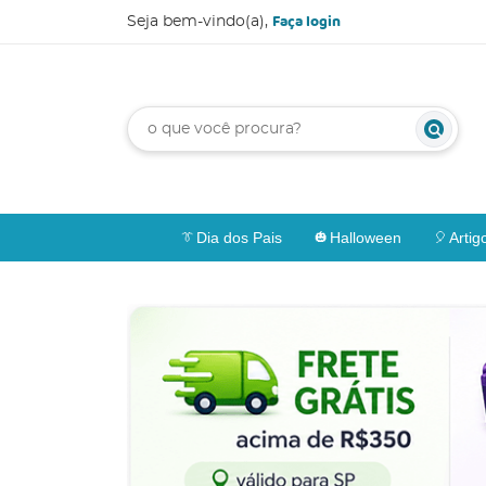
Faça login
Seja bem-vindo(a),
Dia dos Pais
Halloween
Artig