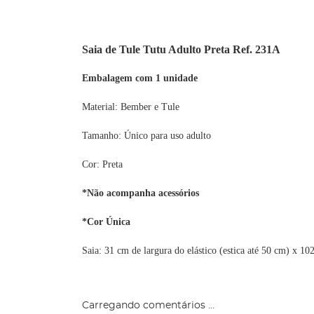
Saia de Tule Tutu Adulto Preta Ref. 231A
Embalagem com 1 unidade
Material: Bember e Tule
Tamanho: Único para uso adulto
Cor: Preta
*Não acompanha acessórios
*Cor Única
Saia: 31 cm de largura do elástico (estica até 50 cm) x 1
Carregando comentários ...