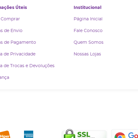
mações Úteis
Institucional
 Comprar
Página Inicial
s de Envio
Fale Conosco
s de Pagamento
Quem Somos
ca de Privacidade
Nossas Lojas
ca de Trocas e Devoluções
ança