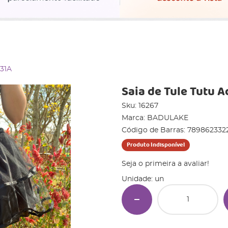
231A
Saia de Tule Tutu A
Sku:
16267
Marca:
BADULAKE
Código de Barras:
789862332
Produto Indisponível
Seja o primeira a avaliar!
Unidade: un