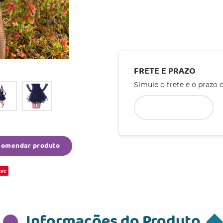
FRETE E PRAZO
Simule o frete e o prazo 
comendar produto
ve
Informações do Produto