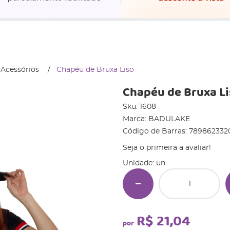
 Acessórios
Chapéu de Bruxa Liso
Chapéu de Bruxa L
Sku:
1608
Marca:
BADULAKE
Código de Barras:
789862332
Seja o primeira a avaliar!
Unidade: un
R$ 21,04
por