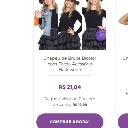
Chapéu de Bruxa Bicolor
Ch
com Fivela Acessório
Halloween
R$ 21,04
P
Pague à vista no PIX com
R$ 19,99
desconto
COMPRAR AGORA!