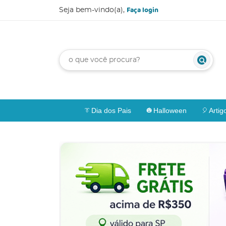
Faça login
Seja bem-vindo(a),
Dia dos Pais
Halloween
Artig