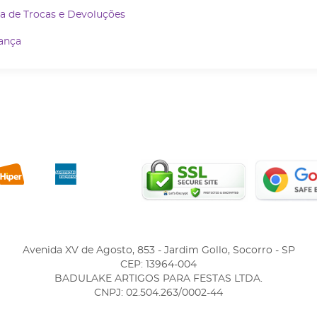
ca de Trocas e Devoluções
ança
Avenida XV de Agosto, 853
-
Jardim Gollo, Socorro
-
SP
CEP: 13964-004
BADULAKE ARTIGOS PARA FESTAS LTDA.
CNPJ: 02.504.263/0002-44