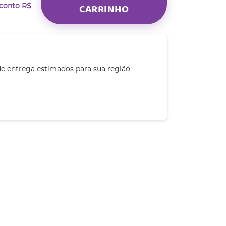
CARRINHO
sconto
R$
de entrega estimados para sua região: