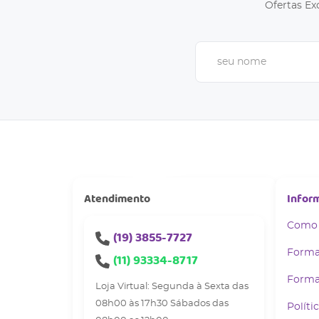
Ofertas Ex
Atendimento
Infor
Como
(19)
3855-7727
Forma
(11)
93334-8717
Forma
Loja Virtual: Segunda à Sexta das
08h00 às 17h30 Sábados das
Políti