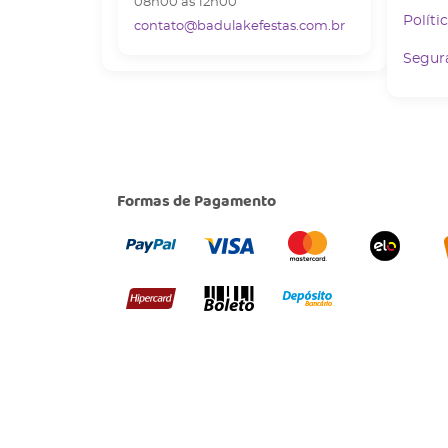
08h00 as 12h00
Políti
contato@badulakefestas.com.br
Segur
Formas de Pagamento