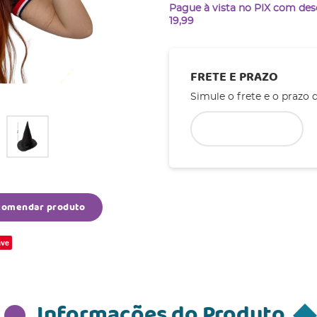
Pague à vista no PIX com de
19,99
FRETE E PRAZO
Simule o frete e o prazo 
comendar produto
ve
Informações do Produto