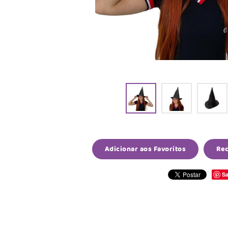
Adicionar aos Favoritos
Re
Sa