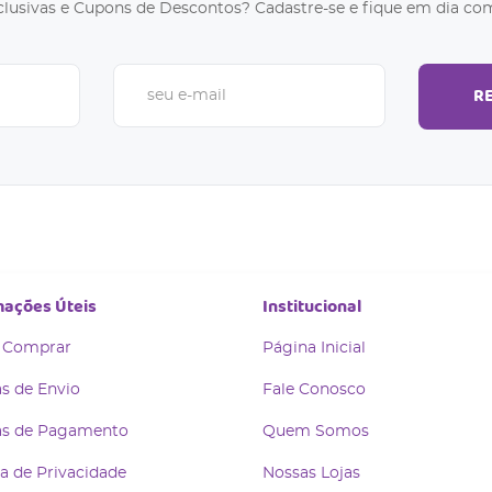
clusivas e Cupons de Descontos? Cadastre-se e fique em dia com
R
mações Úteis
Institucional
 Comprar
Página Inicial
s de Envio
Fale Conosco
s de Pagamento
Quem Somos
ca de Privacidade
Nossas Lojas