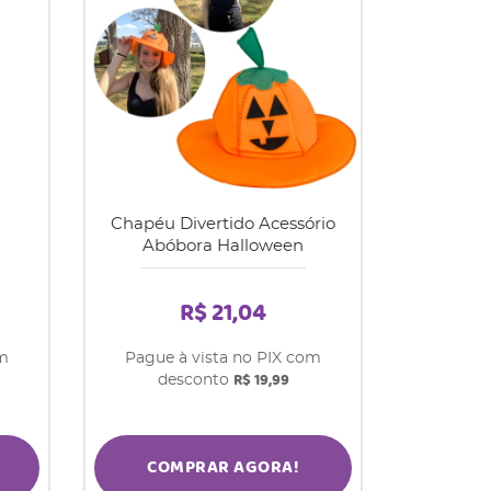
Chapéu Divertido Acessório
Abóbora Halloween
R$ 21,04
om
Pague à vista no PIX com
R$ 19,99
desconto
COMPRAR AGORA!