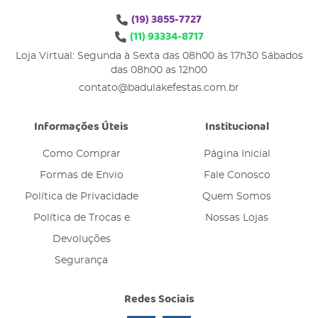
(19)
3855-7727
(11)
93334-8717
Loja Virtual: Segunda à Sexta das 08h00 às 17h30 Sábados
das 08h00 as 12h00
contato@badulakefestas.com.br
Informações Úteis
Institucional
Como Comprar
Página Inicial
Formas de Envio
Fale Conosco
Política de Privacidade
Quem Somos
Política de Trocas e
Nossas Lojas
Devoluções
Segurança
Redes Sociais