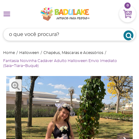
0
Home
Halloween
Chapéus, Máscaras e Acessórios
Fantasia Noivinha Cadáver Adulto Halloween Envio Imediato
(Saia+Tiara+Buquê)