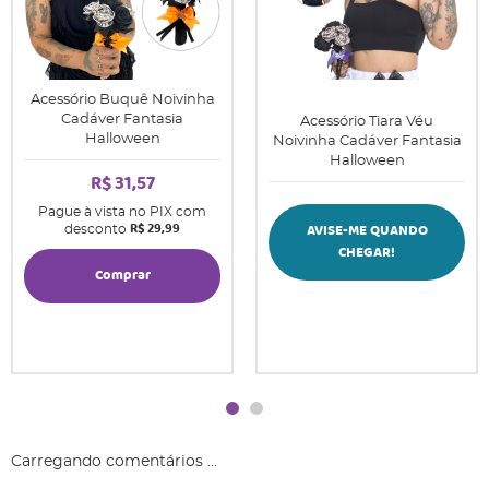
Acessório Buquê Noivinha
Cadáver Fantasia
Acessório Tiara Véu
Halloween
Noivinha Cadáver Fantasia
Halloween
R$ 31,57
Pague à vista no PIX com
R$ 29,99
AVISE-ME QUANDO
desconto
CHEGAR!
Comprar
Carregando comentários ...