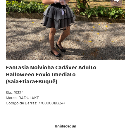
Fantasia Noivinha Cadáver Adulto
Halloween Envio Imediato
(Saia+Tiara+Buquê)
Sku:
19324
Marca:
BADULAKE
Código de Barras:
7700000193247
Produto Indisponível
Unidade: un