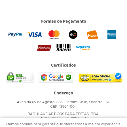
Formas de Pagamento
Certificados
Endereço
Avenida XV de Agosto, 853
-
Jardim Gollo, Socorro
-
SP
CEP: 13964-004
BADULAKE ARTIGOS PARA FESTAS LTDA.
CNPJ: 02.504.263/0002-44
Usamos cookies para garantir que oferecemos a melhor experiência