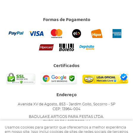
Formas de Pagamento
Certificados
Endereço
Avenida XV de Agosto, 853
-
Jardim Gollo, Socorro
-
SP
CEP: 13964-004
BADULAKE ARTIGOS PARA FESTAS LTDA.
CNPJ: 02.504.263/0002-44
Usamos cookies para garantir que oferecemos a melhor experiência
em nosso site. Isso inclui cookies de sites de redes sociais de terceiros