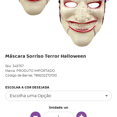
Máscara Sorriso Terror Halloween
Sku:
345757
Marca:
PRODUTO IMPORTADO
Código de Barras:
7892022721130
ESCOLHA A COR DESEJADA
Unidade: un