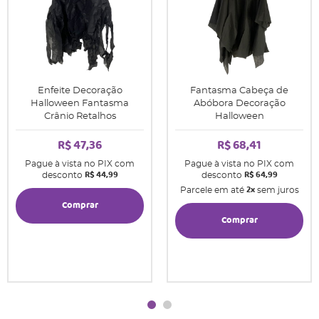
Enfeite Decoração
Fantasma Cabeça de
Halloween Fantasma
Abóbora Decoração
Crânio Retalhos
Halloween
R$ 47,36
R$ 68,41
Pague à vista no PIX com
Pague à vista no PIX com
R$ 44,99
R$ 64,99
desconto
desconto
2x
Parcele em até
sem juros
Comprar
Comprar