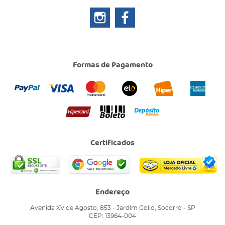
Formas de Pagamento
Certificados
Endereço
Avenida XV de Agosto, 853
-
Jardim Gollo, Socorro
-
SP
CEP: 13964-004