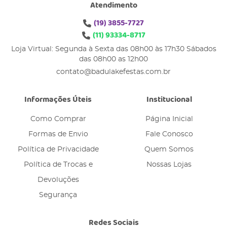
Atendimento
(19)
3855-7727
(11)
93334-8717
Loja Virtual: Segunda à Sexta das 08h00 às 17h30 Sábados
das 08h00 as 12h00
contato@badulakefestas.com.br
Informações Úteis
Institucional
Como Comprar
Página Inicial
Formas de Envio
Fale Conosco
Política de Privacidade
Quem Somos
Política de Trocas e
Nossas Lojas
Devoluções
Segurança
Redes Sociais