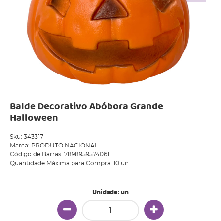
Balde Decorativo Abóbora Grande
Halloween
Sku:
343317
Marca:
PRODUTO NACIONAL
Código de Barras:
7898959574061
Quantidade Máxima para Compra:
10
un
Unidade: un