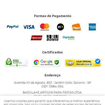
Formas de Pagamento
Certificados
Endereço
Avenida XV de Agosto, 853
-
Jardim Gollo, Socorro
-
SP
CEP: 13964-004
BADULAKE ARTIGOS PARA FESTAS LTDA.
CNPJ: 02.504.263/0002-44
Usamos cookies para garantir que oferecemos a melhor experiência
em nosso site. Isso inclui cookies de sites de redes sociais de terceiros