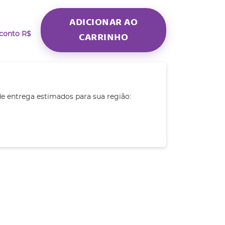
ADICIONAR AO
CARRINHO
sconto
R$
de entrega estimados para sua região: