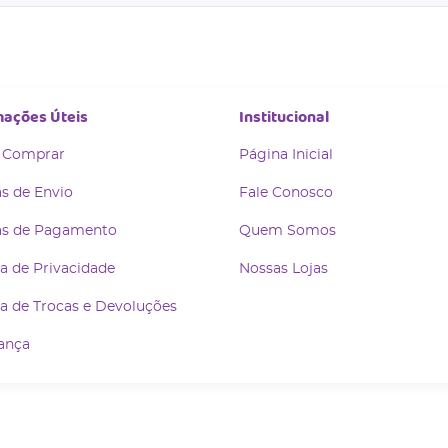
mações Úteis
Institucional
 Comprar
Página Inicial
s de Envio
Fale Conosco
s de Pagamento
Quem Somos
ca de Privacidade
Nossas Lojas
ca de Trocas e Devoluções
ança