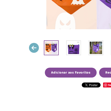
Adicionar aos Favoritos
Re
Sa