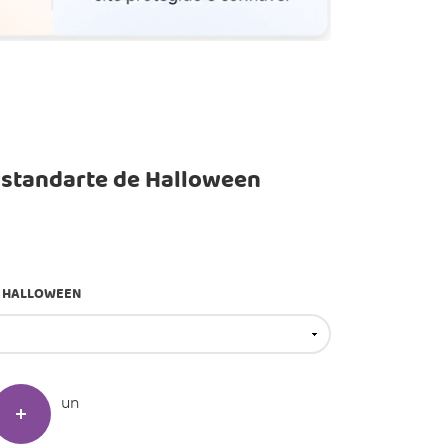
Estandarte de Halloween
E HALLOWEEN
un