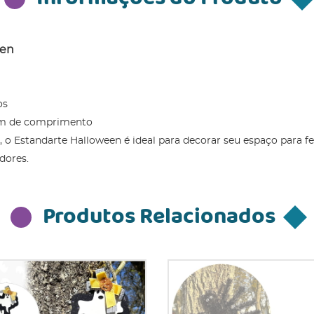
een
os
 cm de comprimento
o Estandarte Halloween é ideal para decorar seu espaço para fest
dores.
Produtos Relacionados