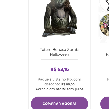
Totem Boneca Zumbi
Halloween
F
R$ 63,16
Pague à vista no PIX com
P
R$ 60,00
desconto
2x
Parcele em até
sem juros
COMPRAR AGORA!