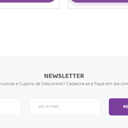
NEWSLETTER
clusivas e Cupons de Descontos? Cadastre-se e fique em dia com
R