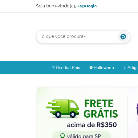
Faça login
Seja bem-vindo(a),
Dia dos Pais
Halloween
Artig