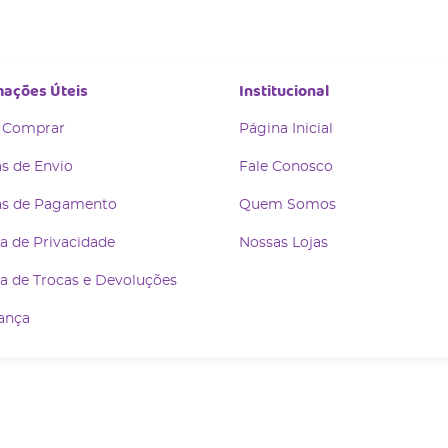
mações Úteis
Institucional
 Comprar
Página Inicial
s de Envio
Fale Conosco
s de Pagamento
Quem Somos
ca de Privacidade
Nossas Lojas
ca de Trocas e Devoluções
ança