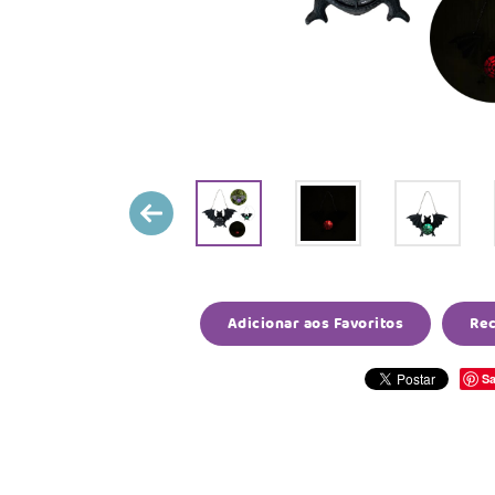
Adicionar aos Favoritos
Re
Sa