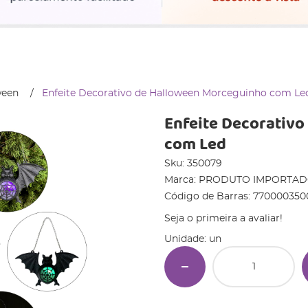
ween
Enfeite Decorativo de Halloween Morceguinho com Le
Enfeite Decorativ
com Led
Sku:
350079
Marca:
PRODUTO IMPORTA
Código de Barras:
770000350
Seja o primeira a avaliar!
Unidade: un