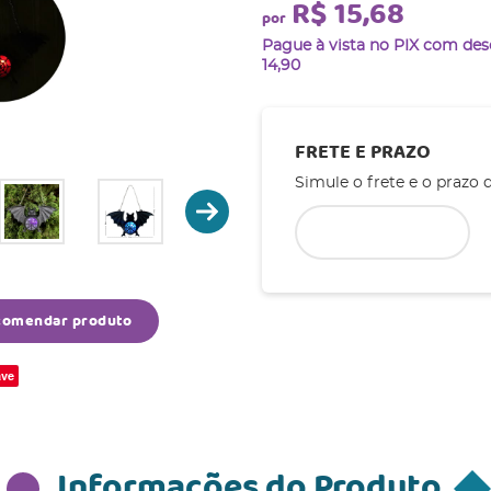
R$ 15,68
por
Pague à vista no PIX com de
14,90
FRETE E PRAZO
Simule o frete e o prazo 
comendar produto
ve
Informações do Produto