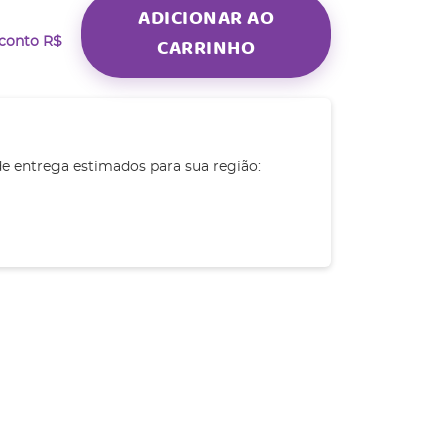
ADICIONAR AO
CARRINHO
sconto
R$
de entrega estimados para sua região: