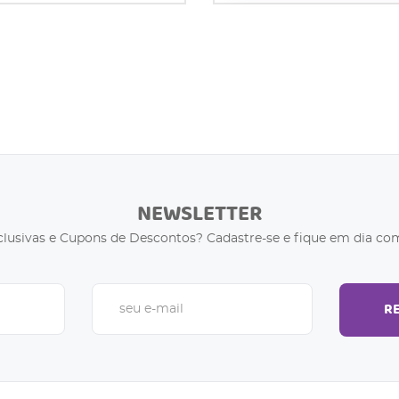
NEWSLETTER
clusivas e Cupons de Descontos? Cadastre-se e fique em dia com
R