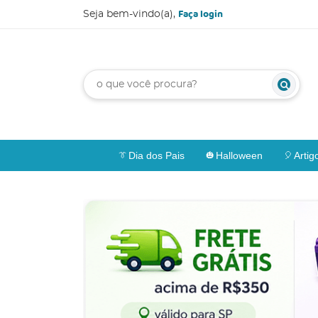
Faça login
Seja bem-vindo(a),
Dia dos Pais
Halloween
Artig