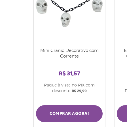
Mini Crânio Decorativo com
E
Corrente
R$ 31,57
Pague à vista no PIX com
R$ 29,99
desconto
P
COMPRAR AGORA!