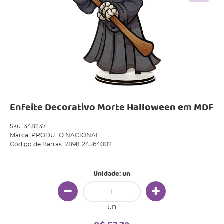
Enfeite Decorativo Morte Halloween em MDF
Sku:
348237
Marca:
PRODUTO NACIONAL
Código de Barras:
7898124564002
Unidade: un
un