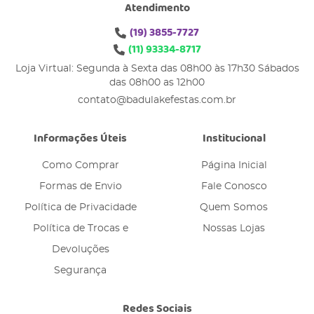
Atendimento
(19)
3855-7727
(11)
93334-8717
Loja Virtual: Segunda à Sexta das 08h00 às 17h30 Sábados
das 08h00 as 12h00
contato@badulakefestas.com.br
Informações Úteis
Institucional
Como Comprar
Página Inicial
Formas de Envio
Fale Conosco
Política de Privacidade
Quem Somos
Política de Trocas e
Nossas Lojas
Devoluções
Segurança
Redes Sociais