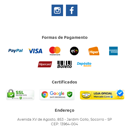
Formas de Pagamento
Certificados
Endereço
Avenida XV de Agosto, 853
-
Jardim Gollo, Socorro
-
SP
CEP: 13964-004