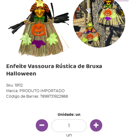
Enfeite Vassoura Rústica de Bruxa
Halloween
Sku:
19112
Marca:
PRODUTO IMPORTADO
Código de Barras:
7899731922988
Unidade: un
un