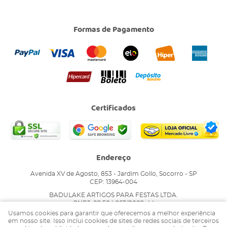
Formas de Pagamento
Certificados
Endereço
Avenida XV de Agosto, 853
-
Jardim Gollo, Socorro
-
SP
CEP: 13964-004
BADULAKE ARTIGOS PARA FESTAS LTDA.
CNPJ: 02.504.263/0002-44
Usamos cookies para garantir que oferecemos a melhor experiência
em nosso site. Isso inclui cookies de sites de redes sociais de terceiros