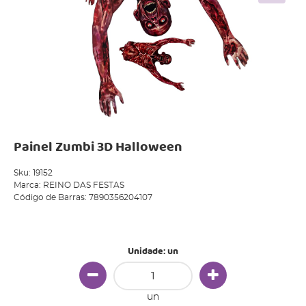
Painel Zumbi 3D Halloween
Sku:
19152
Marca:
REINO DAS FESTAS
Código de Barras:
7890356204107
Produto Indisponível
Unidade: un
un