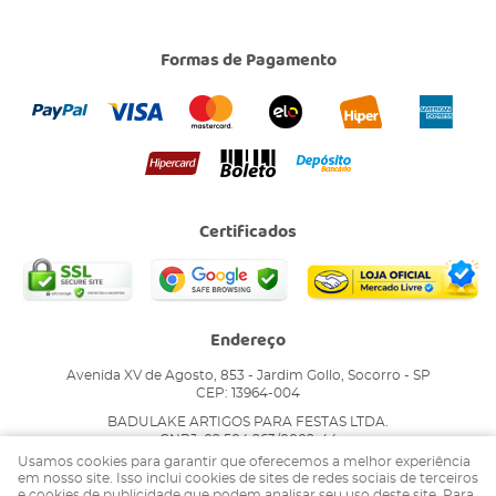
Formas de Pagamento
Certificados
Endereço
Avenida XV de Agosto, 853
-
Jardim Gollo, Socorro
-
SP
CEP: 13964-004
BADULAKE ARTIGOS PARA FESTAS LTDA.
CNPJ: 02.504.263/0002-44
Usamos cookies para garantir que oferecemos a melhor experiência
em nosso site. Isso inclui cookies de sites de redes sociais de terceiros
e cookies de publicidade que podem analisar seu uso deste site. Para