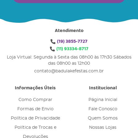
Atendimento
(19)
3855-7727
(11)
93334-8717
Loja Virtual: Segunda à Sexta das 08h00 às 17h30 Sábados
das 08h00 as 12h00
contato@badulakefestas.com.br
Informações Úteis
Institucional
Como Comprar
Página Inicial
Formas de Envio
Fale Conosco
Política de Privacidade
Quem Somos
Política de Trocas e
Nossas Lojas
Devoluções