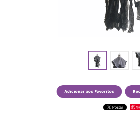
Adicionar aos Favoritos
Re
Sa