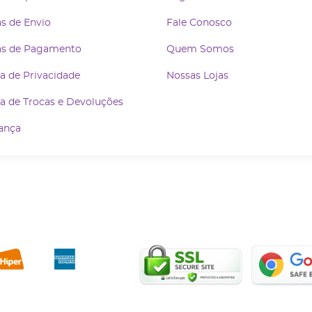
s de Envio
Fale Conosco
s de Pagamento
Quem Somos
ca de Privacidade
Nossas Lojas
ca de Trocas e Devoluções
ança