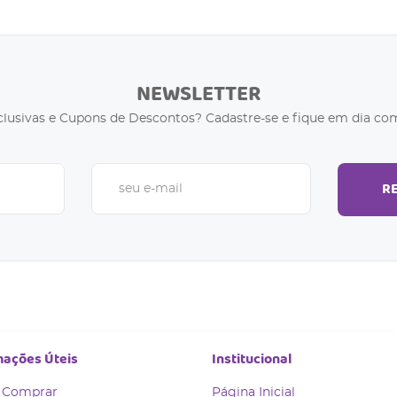
NEWSLETTER
clusivas e Cupons de Descontos? Cadastre-se e fique em dia com
R
mações Úteis
Institucional
 Comprar
Página Inicial