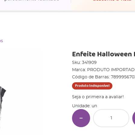
os
Enfeite Halloween 
Sku:
341909
Marca:
PRODUTO IMPORTA
Código de Barras:
789995670
Produto Indisponível
Seja o primeira a avaliar!
Unidade: un