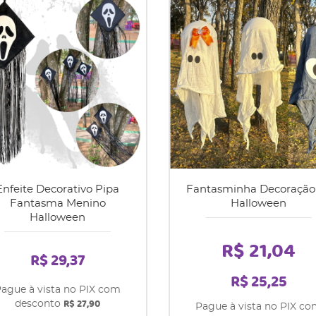
Enfeite Decorativo Pipa
Fantasminha Decoração
Fantasma Menino
Halloween
Halloween
R$ 21,04
R$ 29,37
R$ 25,25
ague à vista no PIX com
R$ 27,90
desconto
Pague à vista no PIX c