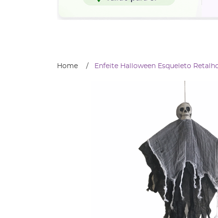
Home
Enfeite Halloween Esqueleto Retalh