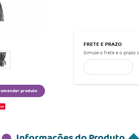
FRETE E PRAZO
Simule o frete e o prazo 
comendar produto
ve
Informações do Produto