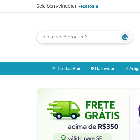
Faça login
Seja bem-vindo(a),
Dia dos Pais
Halloween
Artig