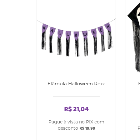
Flâmula Halloween Roxa
R$ 21,04
Pague à vista no PIX com
R$ 19,99
desconto
P