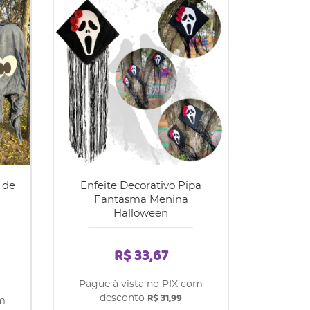
 de
Enfeite Decorativo Pipa
Fantasma Menina
Halloween
R$ 33,67
Pague à vista no PIX com
R$ 31,99
desconto
om