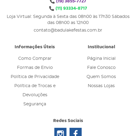
(19)
3855-7727
(11)
93334-8717
Loja Virtual: Segunda à Sexta das 08h00 às 17h30 Sábados
das 08h00 as 12h00
contato@badulakefestas.com.br
Informações Úteis
Institucional
Como Comprar
Página Inicial
Formas de Envio
Fale Conosco
Política de Privacidade
Quem Somos
Política de Trocas e
Nossas Lojas
Devoluções
Segurança
Redes Sociais