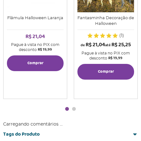
Flâmula Halloween Laranja
Fantasminha Decoração de
Halloween
R$ 21,04
(1)
R$ 21,04
R$ 25,25
de
até
Pague à vista no PIX com
R$ 19,99
desconto
Pague à vista no PIX com
R$ 19,99
desconto
Comprar
Comprar
Carregando comentários ...
Tags do Produto