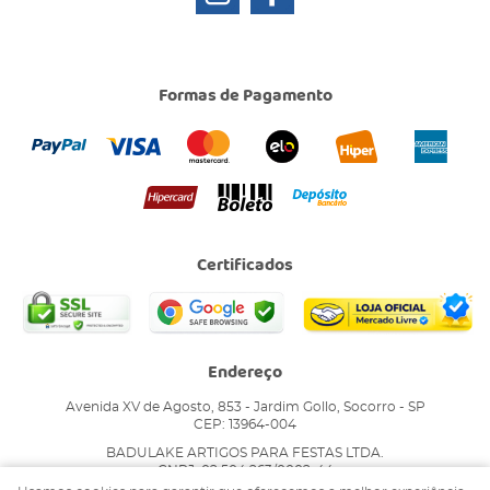
Formas de Pagamento
Certificados
Endereço
Avenida XV de Agosto, 853
-
Jardim Gollo, Socorro
-
SP
CEP: 13964-004
BADULAKE ARTIGOS PARA FESTAS LTDA.
CNPJ: 02.504.263/0002-44