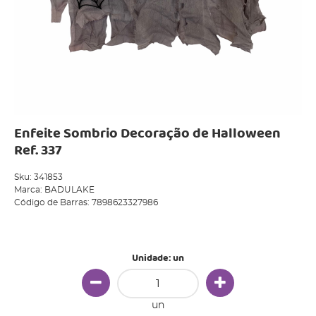
Enfeite Sombrio Decoração de Halloween
Ref. 337
Sku:
341853
Marca:
BADULAKE
Código de Barras:
7898623327986
Produto Indisponível
Unidade: un
un