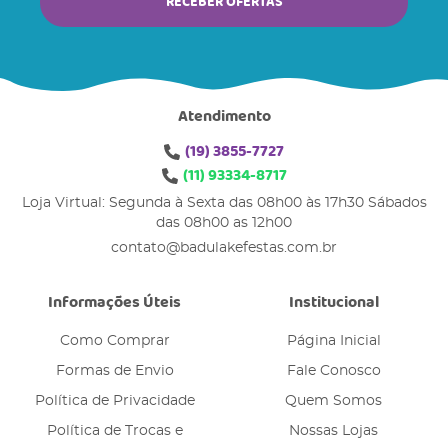
RECEBER OFERTAS
Atendimento
(19)
3855-7727
(11)
93334-8717
Loja Virtual: Segunda à Sexta das 08h00 às 17h30 Sábados
das 08h00 as 12h00
contato@badulakefestas.com.br
Informações Úteis
Institucional
Como Comprar
Página Inicial
Formas de Envio
Fale Conosco
Política de Privacidade
Quem Somos
Política de Trocas e
Nossas Lojas