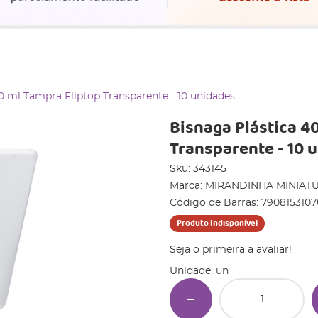
0 ml Tampra Fliptop Transparente - 10 unidades
Bisnaga Plástica 4
Transparente - 10 
Sku:
343145
Marca:
MIRANDINHA MINIAT
Código de Barras:
7908153107
Produto Indisponível
Seja o primeira a avaliar!
Unidade: un