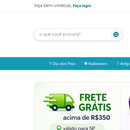
Faça login
Seja bem-vindo(a),
Dia dos Pais
Halloween
Artig