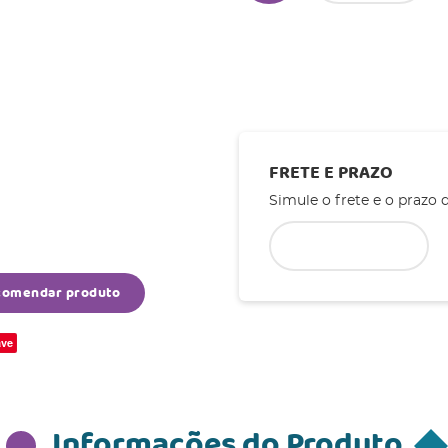
FRETE E PRAZO
Simule o frete e o prazo 
comendar produto
ve
Informações do Produto