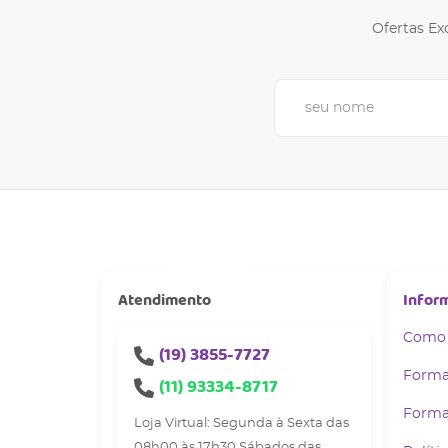
Ofertas Ex
Atendimento
Infor
Como
(19)
3855-7727
Forma
(11)
93334-8717
Forma
Loja Virtual: Segunda à Sexta das
08h00 às 17h30 Sábados das