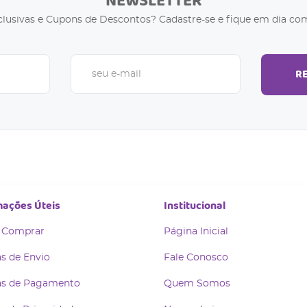
NEWSLETTER
clusivas e Cupons de Descontos? Cadastre-se e fique em dia com
R
mações Úteis
Institucional
 Comprar
Página Inicial
s de Envio
Fale Conosco
s de Pagamento
Quem Somos