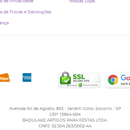
ca de Privacidade
Nossas Lojas
ca de Trocas e Devoluções
ança
Avenida XV de Agosto, 853
-
Jardim Gollo, Socorro
-
SP
CEP: 13964-004
BADULAKE ARTIGOS PARA FESTAS LTDA.
CNPJ: 02.504.263/0002-44