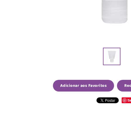
Adicionar aos Favoritos
Re
Sa