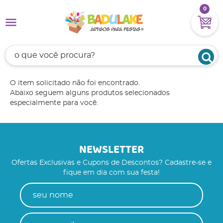
0
O item solicitado não foi encontrado.
Abaixo seguem alguns produtos selecionados
especialmente para você.
NEWSLETTER
Ofertas Exclusivas e Cupons de Descontos? Cadastre-se e
fique em dia com sua festa!