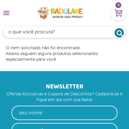
0
O item solicitado não foi encontrado.
Abaixo seguem alguns produtos selecionados
especialmente para você.
NEWSLETTER
Ofertas Exclusivas e Cupons de Descontos? Cadastre-se e
fique em dia com sua festa!