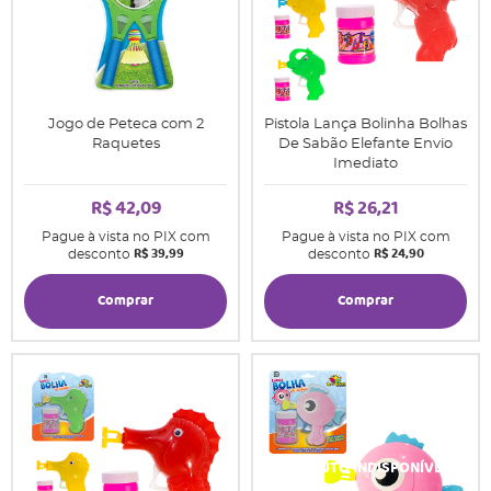
Jogo de Peteca com 2
Pistola Lança Bolinha Bolhas
Raquetes
De Sabão Elefante Envio
Imediato
R$ 42,09
R$ 26,21
Pague à vista no PIX com
Pague à vista no PIX com
R$ 39,99
R$ 24,90
desconto
desconto
Comprar
Comprar