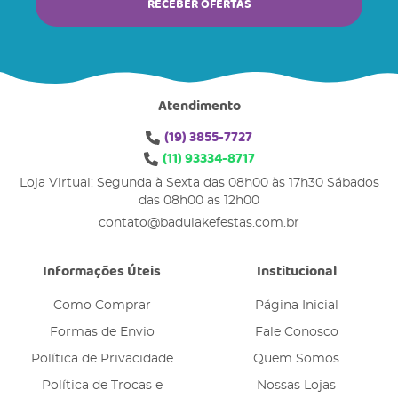
RECEBER OFERTAS
Atendimento
(19)
3855-7727
(11)
93334-8717
Loja Virtual: Segunda à Sexta das 08h00 às 17h30 Sábados
das 08h00 as 12h00
contato@badulakefestas.com.br
Informações Úteis
Institucional
Como Comprar
Página Inicial
Formas de Envio
Fale Conosco
Política de Privacidade
Quem Somos
Política de Trocas e
Nossas Lojas