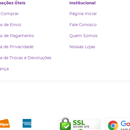
mações Úteis
Institucional
 Comprar
Página Inicial
s de Envio
Fale Conosco
s de Pagamento
Quem Somos
ca de Privacidade
Nossas Lojas
ca de Trocas e Devoluções
ança