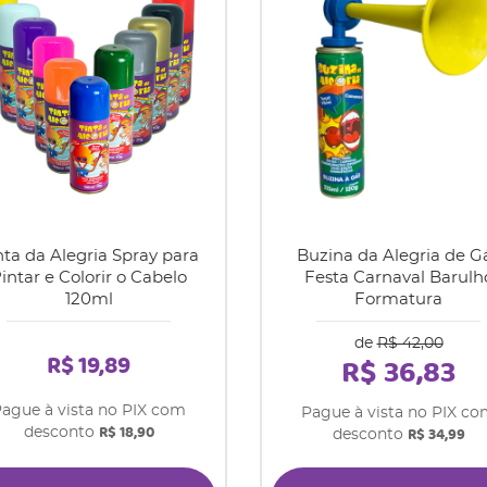
nta da Alegria Spray para
Buzina da Alegria de G
intar e Colorir o Cabelo
Festa Carnaval Barulh
120ml
Formatura
de
R$ 42,00
R$ 19,89
R$ 36,83
ague à vista no PIX com
Pague à vista no PIX c
R$ 18,90
R$ 34,99
desconto
desconto