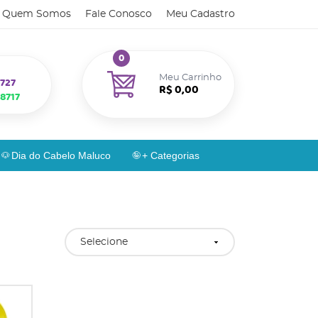
Quem Somos
Fale Conosco
Meu Cadastro
0
Meu Carrinho
727
R$ 0,00
8717
Dia do Cabelo Maluco
+ Categorias
Selecione