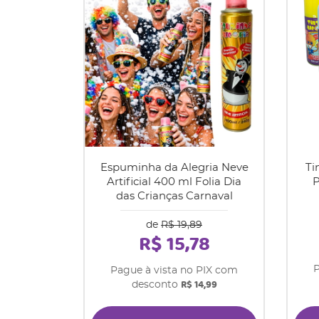
Espuminha da Alegria Neve
Ti
Artificial 400 ml Folia Dia
P
das Crianças Carnaval
de
R$ 19,89
R$ 15,78
P
Pague à vista no PIX com
R$ 14,99
desconto