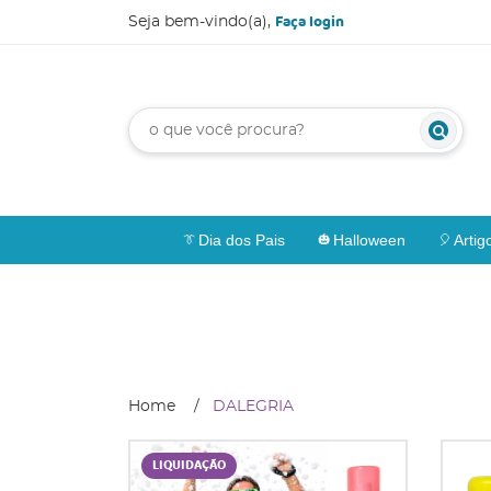
Faça login
Seja bem-vindo(a),
Dia dos Pais
Halloween
Artig
Home
DALEGRIA
LIQUIDAÇÃO