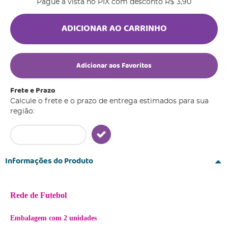
Pague à vista no PIX com desconto
R$ 3,90
ADICIONAR AO CARRINHO
Adicionar aos Favoritos
Frete e Prazo
Calcule o frete e o prazo de entrega estimados para sua
região:
Informações do Produto
Rede de Futebol
Embalagem com 2 unidades