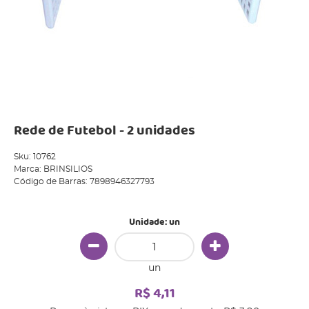
Rede de Futebol - 2 unidades
Sku:
10762
Marca:
BRINSILIOS
Código de Barras:
7898946327793
Unidade: un
un
R$ 4,11