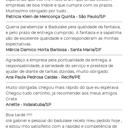
empresas de boa índole e que cumpre com os prazos.
Muitissímo obrigado por tudo....
Patricia Klein de Menconça Quinta - São Paulo/SP
Queria parabenizar a Badulake pela qualidade da fantasia,
e pelo prazo de entrega cumprido. A fantasia e a sapatilha
são de excelente qualidade e corresponderam as minhas
expectativas.
Márcia Damico Horta Barbosa - Santa Maria/DF
Agradeço a empresa pela pontualidade da entrega, a
responsabilidade, a seriedade do serviço e presteza de
ajudar de diante de tantas dúvidas, muito obrigado.
Ana Paula Pedrosa Caldas - Recife/PE
Muito obrigada, chegou mais rápido do que eu esperava.
Chegou tudo certinho, já recomendei aos meus amigos.
Grata
Ariette - Indaiatuba/SP
Boa tarde !!!!!
olá gabriel e pessoal do badulake recebi meu pedido hoje ,
e estou mto satisifeito com a rapidez e competência de