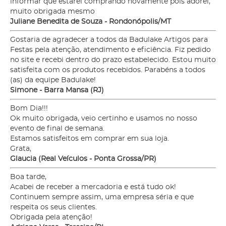
informar que estarei comprando novamente pois adorei,
muito obrigada mesmo
Juliane Benedita de Souza - Rondonópolis/MT
Gostaria de agradecer a todos da Badulake Artigos para
Festas pela atenção, atendimento e eficiência. Fiz pedido
no site e recebi dentro do prazo estabelecido. Estou muito
satisfeita com os produtos recebidos. Parabéns a todos
(as) da equipe Badulake!
Simone - Barra Mansa (RJ)
Bom Dia!!!
Ok muito obrigada, veio certinho e usamos no nosso
evento de final de semana.
Estamos satisfeitos em comprar em sua loja.
Grata,
Glaucia (Real Veículos - Ponta Grossa/PR)
Boa tarde,
Acabei de receber a mercadoria e está tudo ok!
Continuem sempre assim, uma empresa séria e que
respeita os seus clientes.
Obrigada pela atenção!