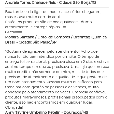
Andréia Torres Chehade Reis - Cidade: São Borja/RS
Boa tarde, eu ia ligar quando os acessórios chegaram,
mas estava muito corrido aqui ...
Então...os produtos são de boa qualidade... ótimo
atendimento...e entrega rápida ...!!!
Grata!!!!!!!
Monara Santana / Dpto. de Compras / Brenntag Química
Brasil - Cidade: São Paulo/SP
*Gostaria de agradecer pelo atendimento! Acho que
nunca fui tão bem atendida por um site. O tempo de
entrega foi sensacional, precisava disso em 2 dias e estava
aqui no tempo em que eu precisava. Uma loja que merece
muito crédito, não somente de mim, mas de todos que
precisam de atendimento de qualidade, e que gostam de
um bom atendimento. Pessoal muito qualificado para
trabalhar com gestão de pessoas e de vendas, muito
obrigada pelo atendimento de vocês. Empresa confiável,
produtos maravilhosos, profissionais preocupados com o
cliente, isso não encontramos em qualquer lugar.
Obrigada!
Anny Tayrine Umbelino Petelin - Dourados/MS