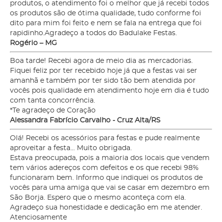
produtos, o atendimento foi o melhor que já recebi todos
os produtos são de ótima qualidade, tudo conforme foi
dito para mim foi feito e nem se fala na entrega que foi
rapidinho.Agradeço a todos do Badulake Festas.
Rogério – MG
Boa tarde! Recebi agora de meio dia as mercadorias.
Fiquei feliz por ter recebido hoje já que a festas vai ser
amanhã e também por ter sido tão bem atendida por
vocês pois qualidade em atendimento hoje em dia é tudo
com tanta concorrência.
*Te agradeço de Coração
Alessandra Fabrício Carvalho - Cruz Alta/RS
Olá! Recebi os acessórios para festas e pude realmente
aproveitar a festa... Muito obrigada.
Estava preocupada, pois a maioria dos locais que vendem
tem vários adereços com defeitos e os que recebi 98%
funcionaram bem. Informo que indiquei os produtos de
vocês para uma amiga que vai se casar em dezembro em
São Borja. Espero que o mesmo aconteça com ela.
Agradeço sua honestidade e dedicação em me atender.
Atenciosamente