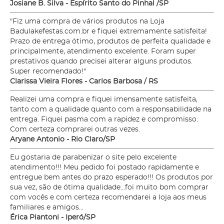
Josiane B. Silva - Espírito Santo do Pinhal /SP
"Fiz uma compra de vários produtos na Loja
Badulakefestas.com.br e fiquei extremamente satisfeita!
Prazo de entrega ótimo, produtos de perfeita qualidade e
principalmente, atendimento excelente. Foram super
prestativos quando precisei alterar alguns produtos.
Super recomendado!"
Clarissa Vieira Flores - Carlos Barbosa / RS
Realizei uma compra e fiquei imensamente satisfeita,
tanto com a qualidade quanto com a responsabilidade na
entrega. Fiquei pasma com a rapidez e compromisso.
Com certeza comprarei outras vezes.
Aryane Antonio - Rio Claro/SP
Eu gostaria de parabenizar o site pelo excelente
atendimento!!! Meu pedido foi postado rapidamente e
entregue bem antes do prazo esperado!!! Os produtos por
sua vez, são de ótima qualidade...foi muito bom comprar
com vocês e com certeza recomendarei a loja aos meus
familiares e amigos...
Érica Piantoni - Iperó/SP