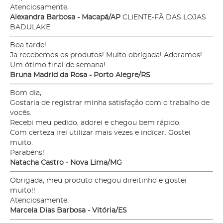
Atenciosamente,
Alexandra Barbosa - Macapá/AP
CLIENTE-FÃ DAS LOJAS
BADULAKE.
Boa tarde!
Ja recebemos os produtos! Muito obrigada! Adoramos!
Um ótimo final de semana!
Bruna Madrid da Rosa - Porto Alegre/RS
Bom dia,
Gostaria de registrar minha satisfação com o trabalho de
vocês.
Recebi meu pedido, adorei e chegou bem rápido.
Com certeza irei utilizar mais vezes e indicar. Gostei
muito.
Parabéns!
Natacha Castro - Nova Lima/MG
Obrigada, meu produto chegou direitinho e gostei
muito!!
Atenciosamente,
Marcela Dias Barbosa - Vitória/ES