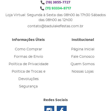
(19)
3855-7727
(11)
93334-8717
Loja Virtual: Segunda à Sexta das 08h00 às 17h30 Sábados
das 08h00 as 12h00
contato@badulakefestas.com.br
Informações Úteis
Institucional
Como Comprar
Página Inicial
Formas de Envio
Fale Conosco
Política de Privacidade
Quem Somos
Política de Trocas e
Nossas Lojas
Devoluções
Segurança
Redes Sociais