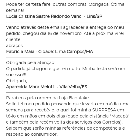
Pode ter certeza farei outras compras. Obrigada. Ótima
semana!
Lucia Cristina Sastre Redondo Vanci - Lins/SP
Venho através deste email agradecer a entrega do meu
pedido, chegou dia 16 de novembro. Até a próxima virei
cliente.
abraços.
Fabricia Maia - Cidade: Lima Campos/MA
Obrigada pela atenção!
O pedido já chegou e gostei muito. Minha festa será um
sucesso!!!
Obrigada,
Aparecida Mara Melotti - Vila Velha/ES
Parabéns pela ordem da Loja Badulake.
Solicitei meu pedido pensando que levaria em média uma
semana para recebê-lo, o qual foi minha SURPRESA em
tê-lo em mãos em dois dias (dado pela distância "Macapá"
e também pela recém volta dos serviços dos Correios).
Saibam que serão minhas referências de competência e
respeito ao consumidor.