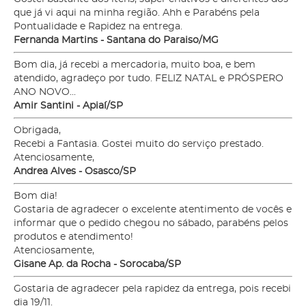
que já vi aqui na minha região. Ahh e Parabéns pela
Pontualidade e Rapidez na entrega.
Fernanda Martins - Santana do Paraiso/MG
Bom dia, já recebi a mercadoria, muito boa, e bem
atendido, agradeço por tudo. FELIZ NATAL e PRÓSPERO
ANO NOVO...
Amir Santini - Apiaí/SP
Obrigada,
Recebi a Fantasia. Gostei muito do serviço prestado.
Atenciosamente,
Andrea Alves - Osasco/SP
Bom dia!
Gostaria de agradecer o excelente atentimento de vocês e
informar que o pedido chegou no sábado, parabéns pelos
produtos e atendimento!
Atenciosamente,
Gisane Ap. da Rocha - Sorocaba/SP
Gostaria de agradecer pela rapidez da entrega, pois recebi
dia 19/11.