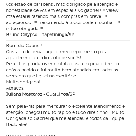
vcs estao de parabens , mto obrigado pela atençao e
honestidade de vcs em especial a vc gabriel !!!! valew
ctza estarei fazendo mais compras em breve !!!!
abraçaoooo !!!!! recomendo á todos podem confiar !!!!!
mtoo obrigado !!!!
Bruno Calypso - Itapetininga/SP
Bom dia Gabriel!
Gostaria de deixar aqui o meu depoimento para
agradecer o atendimento de vocês!
Recebi os produtos em minha casa em pouco tempo
após o pedido e fui muito bem atendida em todas as
vezes em que liguei no escritório.
Muito obrigada!
Abraços,
Juliana Mascaroz - Guarulhos/SP
Sem palavras para mensurar o excelente atendimento e
atenção...chegou muito rápido e tudo direitinho... Muito
Obrigada ao Gabriel que me atendeu e todos da Equipe
Badulake!