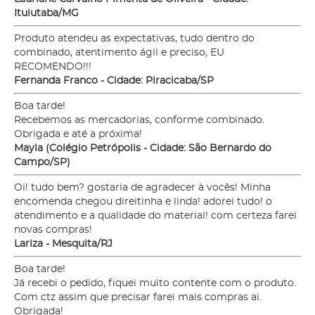
Ituiutaba/MG
Produto atendeu as expectativas, tudo dentro do
combinado, atentimento ágil e preciso, EU
RECOMENDO!!!
Fernanda Franco - Cidade: Piracicaba/SP
Boa tarde!
Recebemos as mercadorias, conforme combinado.
Obrigada e até a próxima!
Mayla (Colégio Petrópolis - Cidade: São Bernardo do
Campo/SP)
Oi! tudo bem? gostaria de agradecer à vocês! Minha
encomenda chegou direitinha e linda! adorei tudo! o
atendimento e a qualidade do material! com certeza farei
novas compras!
Lariza - Mesquita/RJ
Boa tarde!
Já recebi o pedido, fiquei muito contente com o produto.
Com ctz assim que precisar farei mais compras ai.
Obrigada!