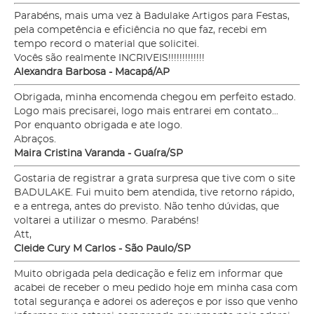
Parabéns, mais uma vez à Badulake Artigos para Festas,
pela competência e eficiência no que faz, recebi em
tempo record o material que solicitei.
Vocês são realmente INCRIVEIS!!!!!!!!!!!!!
Alexandra Barbosa - Macapá/AP
Obrigada, minha encomenda chegou em perfeito estado.
Logo mais precisarei, logo mais entrarei em contato...
Por enquanto obrigada e ate logo.
Abraços.
Maira Cristina Varanda - Guaíra/SP
Gostaria de registrar a grata surpresa que tive com o site
BADULAKE. Fui muito bem atendida, tive retorno rápido,
e a entrega, antes do previsto. Não tenho dúvidas, que
voltarei a utilizar o mesmo. Parabéns!
Att,
Cleide Cury M Carlos - São Paulo/SP
Muito obrigada pela dedicação e feliz em informar que
acabei de receber o meu pedido hoje em minha casa com
total segurança e adorei os adereços e por isso que venho