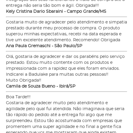
entrega não seria tão bom e ágil. Obrigada!!!
Kely Cristina Dario Sbaraini - Campo Grande/MS
Gostaria muito de agradecer pelo atendimento e simpatia
prestado durante meu processo de compra. O produto
superou minhas expectativas, recebi na data esperada e
tive um excelente atendimento. Recomendo! Obrigada
Ana Paula Gremaschi - São Paulo/SP
Olá, gostaria de agradecer e dar os parabéns pelo serviço
prestado. Estou muito contente com os produtos e
impressionada com a rapidez que eles foram enviados.
Indicarei a Badulake para muitas outras pessoas!!
Muito Obrigada!!
Camila de Souza Bueno - Ibirá/SP
Boa Tarde!!!
Gostaria de agradecer muito pelo atendimento e
agilidade pelo qual fui atendida. Não imaginava que seria
tão rápido do pedido até a entrega foi algo que me
surpreendeu. Estou tão acostumada com empresas que
promentem uma super agilidade e no final a gente fica
esperando que vcs me mostraram que ainda existem