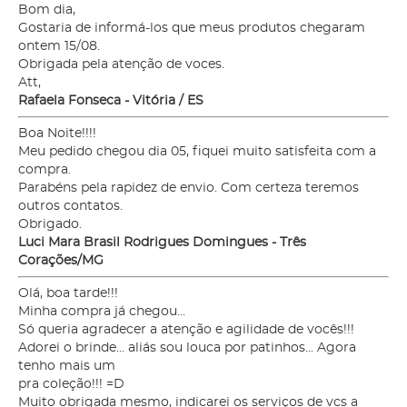
Bom dia,
Gostaria de informá-los que meus produtos chegaram
ontem 15/08.
Obrigada pela atenção de voces.
Att,
Rafaela Fonseca - Vitória / ES
Boa Noite!!!!
Meu pedido chegou dia 05, fiquei muito satisfeita com a
compra.
Parabéns pela rapidez de envio. Com certeza teremos
outros contatos.
Obrigado.
Luci Mara Brasil Rodrigues Domingues - Três
Corações/MG
Olá, boa tarde!!!
Minha compra já chegou...
Só queria agradecer a atenção e agilidade de vocês!!!
Adorei o brinde... aliás sou louca por patinhos... Agora
tenho mais um
pra coleção!!! =D
Muito obrigada mesmo, indicarei os serviços de vcs a