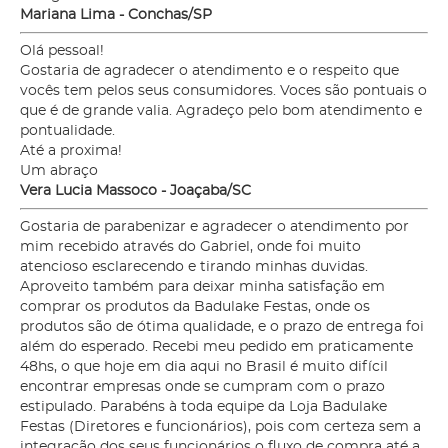
Mariana Lima - Conchas/SP
Olá pessoal!
Gostaria de agradecer o atendimento e o respeito que
vocês tem pelos seus consumidores. Voces são pontuais o
que é de grande valia. Agradeço pelo bom atendimento e
pontualidade.
Até a proxima!
Um abraço
Vera Lucia Massoco - Joaçaba/SC
Gostaria de parabenizar e agradecer o atendimento por
mim recebido através do Gabriel, onde foi muito
atencioso esclarecendo e tirando minhas duvidas.
Aproveito também para deixar minha satisfação em
comprar os produtos da Badulake Festas, onde os
produtos são de ótima qualidade, e o prazo de entrega foi
além do esperado. Recebi meu pedido em praticamente
48hs, o que hoje em dia aqui no Brasil é muito difícil
encontrar empresas onde se cumpram com o prazo
estipulado. Parabéns à toda equipe da Loja Badulake
Festas (Diretores e funcionários), pois com certeza sem a
integração dos seus funcionários o fluxo de compra até a