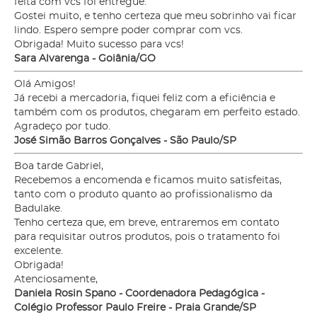
feita com vcs foi entregue.
Gostei muito, e tenho certeza que meu sobrinho vai ficar
lindo. Espero sempre poder comprar com vcs.
Obrigada! Muito sucesso para vcs!
Sara Alvarenga - Goiânia/GO
Olá Amigos!
Já recebi a mercadoria, fiquei feliz com a eficiência e
também com os produtos, chegaram em perfeito estado.
Agradeço por tudo.
José Simão Barros Gonçalves - São Paulo/SP
Boa tarde Gabriel,
Recebemos a encomenda e ficamos muito satisfeitas,
tanto com o produto quanto ao profissionalismo da
Badulake.
Tenho certeza que, em breve, entraremos em contato
para requisitar outros produtos, pois o tratamento foi
excelente.
Obrigada!
Atenciosamente,
Daniela Rosin Spano - Coordenadora Pedagógica -
Colégio Professor Paulo Freire - Praia Grande/SP