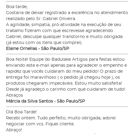
Boa tarde,
Gostaria de deixar registrado a excelência no atendimento
realizado pelo Sr. Gabriel Oliveira.
A agilidade, simpatia, pró-atividade na execução de seu
trabalho fizeram com que escrevesse agradecendo.
Gabriel, desculpe qualquer transtorno e muito obrigada
(já estou com os itens que comprei).
Elaine Ornellas - São Paulo/SP
Boa Noite! Equipe do Badulake Artigos para festas estou
enviando este e-mail apenas para agradecer o empenho e
rapidez que vocês cuidaram do meu pedido! O prazo de
entrega foi maravilhoso ( o pedido já chegou hoje ), os
produtos chegaram impecáveis. Estou muito satisfeita!
Desde já agradeço o carinho com que cuidaram de tudo!
Abraços
Márcia da Silva Santos - São Paulo/SP
Olá Boa Tarde!
Recebi ontem. Tudo perfeito, muito obrigada, adorei
negociar com vcs. Fiquei cliente.
Abraço!