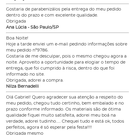
Gostaria de parabenizálos pela entrega do meu pedido
dentro do prazo e com excelente qualidade.
Obrigada
Ana Lúcia - São Paulo/SP
Boa Noite!
Hoje a tarde enviei um e-mail pedindo informações sobre
meu pedido nº9786.
Gostaria de me desculpar, pois o mesmo chegou agora a
noite. Aproveito a oportunidade para elogiar o tempo de
entrega, que foi cumprido à risca, dentro do que foi
informado no site.
Obrigada, adorei a compra.
Nilza Bernadelli
Olá Gabriel! Quero agradecer sua atenção a respeito do
meu pedido, chegou tudo certinho, bem embalado e no
prazo conforme informado. Os materiais são de ótima
qualidade fiquei muito satisfeita, adorei meu boá na
verdade, adorei tudinho..... Chequei tudo e está ok, todos
perfeitos, agora é só esperar pela festa!!!!
Obrigada mesmo