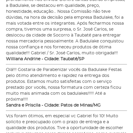
a Badulake, se destacou em qualidade, preço,
honestidade, educação... Nossa Comissão não teve
dúvidas, na hora da decisão pela empresa Badulake, foi a
mais votada entre os integrantes. Após fecharmos nossa
compra, tivemos uma surpresa, o Sr. José Carlos, se
deslocou da cidade de Socorro à Taubaté para entregar
nossa mercadoria pessoalmente. A Badulake conquistou
nossa confiança e nos forneceu produtos de ótima
qualidade!!! Gabriel / Sr. José Carlos, muito obrigada!!!
Williana Andrine - Cidade: Taubaté/SP
Olá!!! Gostaria de Parabenizar vocês da Badulake Festas
pelo ótimo atendimento e rapidez na entrega dos
produtos. Estamos muito satisfeitas com o serviço
prestado por vocês, nossa formatura com certeza ficou
muito mais animada com os badulakes!!!!! Até a
próxima!!!!
Sandra e Priscila - Cidade: Patos de Minas/MG
Vcs foram ótimos, em especial vc Gabriel foi 10! Muito
solícito e preocupado com o prazo de entrega e a
qualidade dos produtos. Tive a oportunidade de escolher