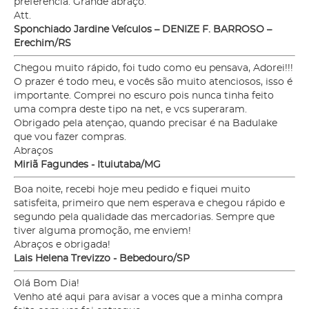
preferência. Grande abraço.
Att.
Sponchiado Jardine Veículos – DENIZE F. BARROSO –
Erechim/RS
Chegou muito rápido, foi tudo como eu pensava, Adorei!!!
O prazer é todo meu, e vocês são muito atenciosos, isso é
importante. Comprei no escuro pois nunca tinha feito
uma compra deste tipo na net, e vcs superaram.
Obrigado pela atençao, quando precisar é na Badulake
que vou fazer compras.
Abraços
Miriã Fagundes - Ituiutaba/MG
Boa noite, recebi hoje meu pedido e fiquei muito
satisfeita, primeiro que nem esperava e chegou rápido e
segundo pela qualidade das mercadorias. Sempre que
tiver alguma promoção, me enviem!
Abraços e obrigada!
Lais Helena Trevizzo - Bebedouro/SP
Olá Bom Dia!
Venho até aqui para avisar a voces que a minha compra