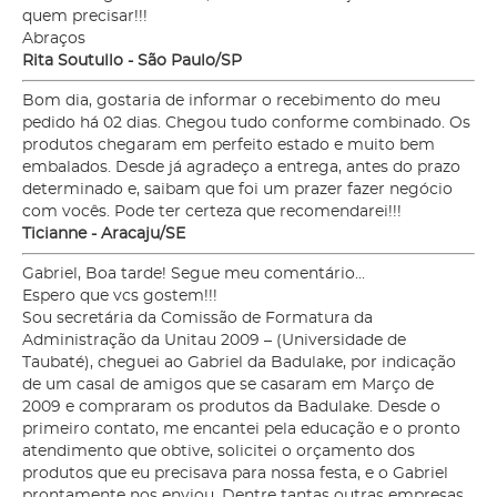
quem precisar!!!
Abraços
Rita Soutullo - São Paulo/SP
Bom dia, gostaria de informar o recebimento do meu
pedido há 02 dias. Chegou tudo conforme combinado. Os
produtos chegaram em perfeito estado e muito bem
embalados. Desde já agradeço a entrega, antes do prazo
determinado e, saibam que foi um prazer fazer negócio
com vocês. Pode ter certeza que recomendarei!!!
Ticianne - Aracaju/SE
Gabriel, Boa tarde! Segue meu comentário...
Espero que vcs gostem!!!
Sou secretária da Comissão de Formatura da
Administração da Unitau 2009 – (Universidade de
Taubaté), cheguei ao Gabriel da Badulake, por indicação
de um casal de amigos que se casaram em Março de
2009 e compraram os produtos da Badulake. Desde o
primeiro contato, me encantei pela educação e o pronto
atendimento que obtive, solicitei o orçamento dos
produtos que eu precisava para nossa festa, e o Gabriel
prontamente nos enviou. Dentre tantas outras empresas,