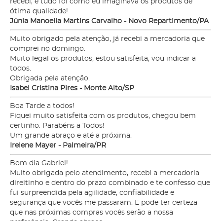
recebi, e tudo foi como eu imaginava os produtos de
ótima qualidade!
Júnia Manoella Martins Carvalho - Novo Repartimento/PA
Muito obrigado pela atenção, já recebi a mercadoria que
comprei no domingo.
Muito legal os produtos, estou satisfeita, vou indicar a
todos.
Obrigada pela atenção.
Isabel Cristina Pires - Monte Alto/SP
Boa Tarde a todos!
Fiquei muito satisfeita com os produtos, chegou bem
certinho. Parabéns a Todos!
Um grande abraço e até a próxima.
Irelene Mayer - Palmeira/PR
Bom dia Gabriel!
Muito obrigada pelo atendimento, recebi a mercadoria
direitinho e dentro do prazo combinado e te confesso que
fui surpreendida pela agilidade, confiabilidade e
segurança que vocês me passaram. E pode ter certeza
que nas próximas compras vocês serão a nossa