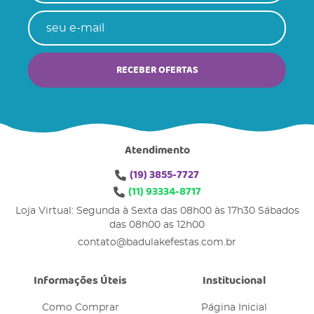
RECEBER OFERTAS
Atendimento
(19)
3855-7727
(11)
93334-8717
Loja Virtual: Segunda à Sexta das 08h00 às 17h30 Sábados
das 08h00 as 12h00
contato@badulakefestas.com.br
Informações Úteis
Institucional
Como Comprar
Página Inicial