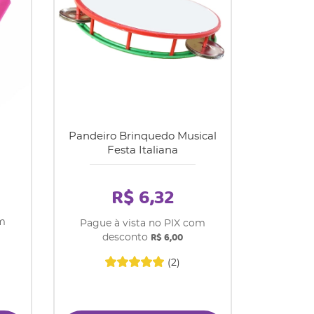
Pandeiro Brinquedo Musical
Festa Italiana
R$ 6,32
om
Pague à vista no PIX com
R$ 6,00
desconto
(2)