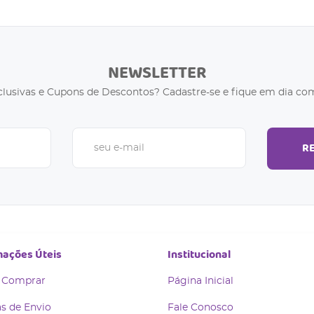
NEWSLETTER
clusivas e Cupons de Descontos? Cadastre-se e fique em dia com
R
mações Úteis
Institucional
 Comprar
Página Inicial
s de Envio
Fale Conosco