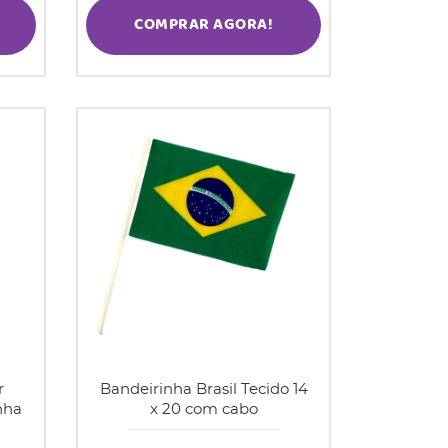
COMPRAR AGORA!
r
Bandeirinha Brasil Tecido 14
nha
x 20 com cabo