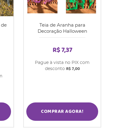
 de
Teia de Aranha para
Decoração Halloween
R$ 7,37
Pague à vista no PIX com
R$ 7,00
desconto
om
COMPRAR AGORA!