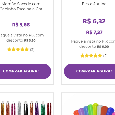
Mamãe Sacode com
Festa Junina
Cabinho Escolha a Cor
R$ 6,32
R$ 3,68
R$ 7,37
ague à vista no PIX com
R$ 3,50
desconto
Pague à vista no PIX c
R$ 6,00
desconto
(2)
(2)
COMPRAR AGORA!
COMPRAR AGORA!