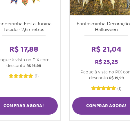
andeirinha Festa Junina
Fantasminha Decoração
Tecido - 2,6 metros
Halloween
R$ 17,88
R$ 21,04
R$ 25,25
ague à vista no PIX com
R$ 16,99
desconto
Pague à vista no PIX c
(1)
R$ 19,99
desconto
(1)
COMPRAR AGORA!
COMPRAR AGORA!