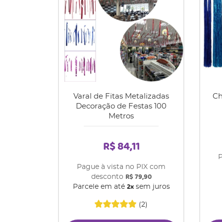
Varal de Fitas Metalizadas
Ch
Decoração de Festas 100
Metros
R$ 84,11
P
Pague à vista no PIX com
R$ 79,90
desconto
2x
Parcele em até
sem juros
(2)