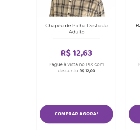
Chapéu de Palha Desfiado
B
Adulto
R$ 12,63
Pague à vista no PIX com
P
R$ 12,00
desconto
COMPRAR AGORA!