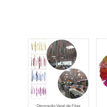
Decoração Varal de Fitas