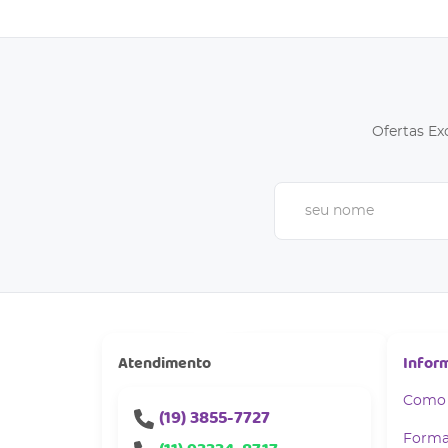
Ofertas Ex
Atendimento
Infor
Como
(19)
3855-7727
Forma