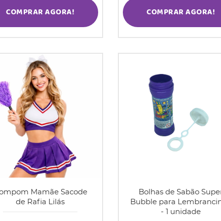
COMPRAR AGORA!
COMPRAR AGORA!
ompom Mamãe Sacode
Bolhas de Sabão Supe
de Rafia Lilás
Bubble para Lembranci
- 1 unidade