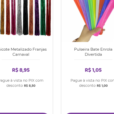
icote Metalizado Franjas
Pulseira Bate Enrola
Carnaval
Divertida
R$ 8,95
R$ 1,05
ague à vista no PIX com
Pague à vista no PIX c
R$ 8,50
R$ 1,00
desconto
desconto