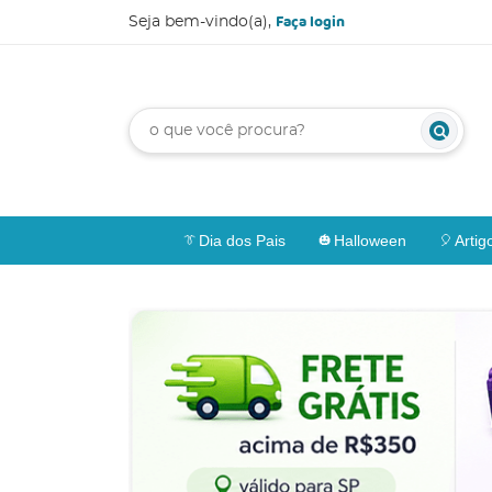
Faça login
Seja bem-vindo(a),
Dia dos Pais
Halloween
Artig