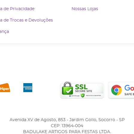
ca de Privacidade
Nossas Lojas
ca de Trocas e Devoluções
ança
Avenida XV de Agosto, 853
-
Jardim Gollo, Socorro
-
SP
CEP: 13964-004
BADULAKE ARTIGOS PARA FESTAS LTDA.