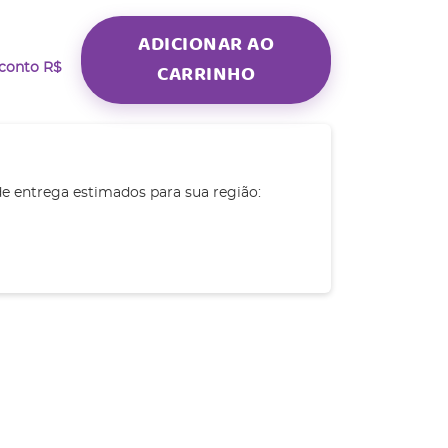
ADICIONAR AO
CARRINHO
sconto
R$
de entrega estimados para sua região: