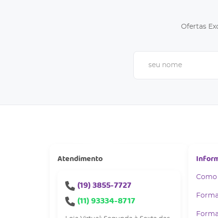
Ofertas Ex
Atendimento
Infor
Como
(19)
3855-7727
Forma
(11)
93334-8717
Forma