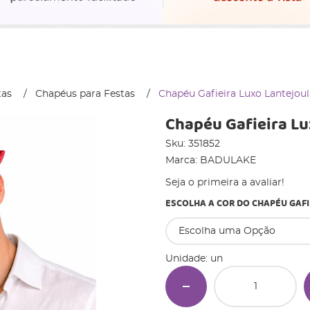
tas
Chapéus para Festas
Chapéu Gafieira Luxo Lantejoul
Chapéu Gafieira Lu
Sku:
351852
Marca:
BADULAKE
Seja o primeira a avaliar!
ESCOLHA A COR DO CHAPÉU GAFI
Unidade: un