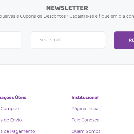
NEWSLETTER
clusivas e Cupons de Descontos? Cadastre-se e fique em dia com
R
mações Úteis
Institucional
 Comprar
Página Inicial
s de Envio
Fale Conosco
s de Pagamento
Quem Somos