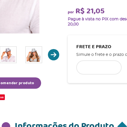
R$ 21,05
por
Pague à vista no PIX com de
20,00
FRETE E PRAZO
Simule o frete e o prazo 
comendar produto
ve
Informações do Produto