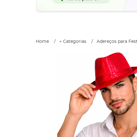
Home
+ Categorias
Adereços para Fes