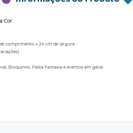
a Cor
 de comprimento x 24 cm de largura
variações)
al, Bloquinho, Festa Fantasia e eventos em geral.