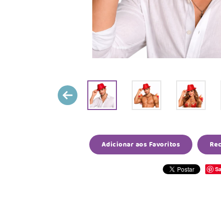
Adicionar aos Favoritos
Re
Sa