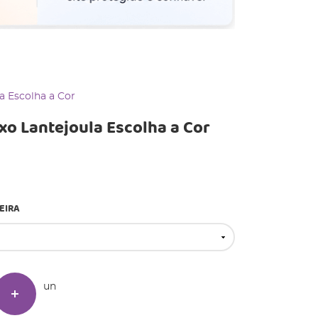
a Escolha a Cor
xo Lantejoula Escolha a Cor
EIRA
un