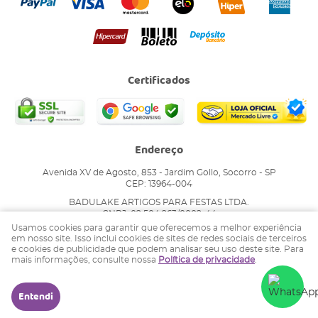
Certificados
Endereço
Avenida XV de Agosto, 853
-
Jardim Gollo, Socorro
-
SP
CEP: 13964-004
BADULAKE ARTIGOS PARA FESTAS LTDA.
CNPJ: 02.504.263/0002-44
Usamos cookies para garantir que oferecemos a melhor experiência
em nosso site. Isso inclui cookies de sites de redes sociais de terceiros
e cookies de publicidade que podem analisar seu uso deste site. Para
LOJA VIRTUAL CRIADA POR
mais informações, consulte nossa
Política de privacidade
.
Entendi