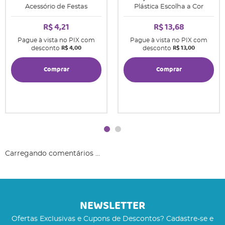
Acessório de Festas
Plástica Escolha a Cor
R$ 4,21
R$ 13,68
Pague à vista no PIX com
Pague à vista no PIX com
R$ 4,00
R$ 13,00
desconto
desconto
Comprar
Comprar
Carregando comentários ...
NEWSLETTER
Ofertas Exclusivas e Cupons de Descontos? Cadastre-se e