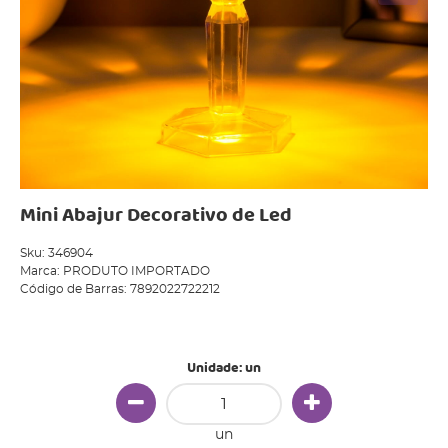
Mini Abajur Decorativo de Led
Sku:
346904
Marca:
PRODUTO IMPORTADO
Código de Barras:
7892022722212
Produto Indisponível
Unidade: un
un