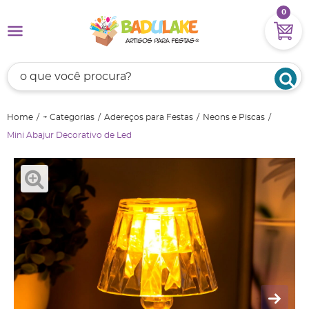
0
Home
+ Categorias
Adereços para Festas
Neons e Piscas
Mini Abajur Decorativo de Led