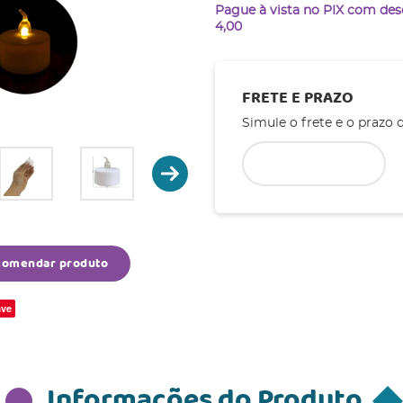
Pague à vista no PIX com de
4,00
FRETE E PRAZO
Simule o frete e o prazo 
comendar produto
ve
Informações do Produto