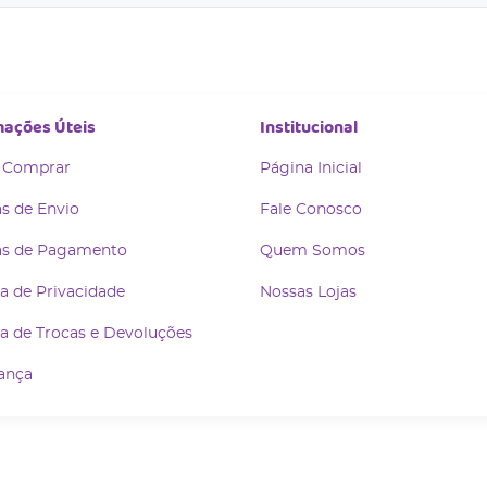
mações Úteis
Institucional
 Comprar
Página Inicial
s de Envio
Fale Conosco
s de Pagamento
Quem Somos
ca de Privacidade
Nossas Lojas
ca de Trocas e Devoluções
ança