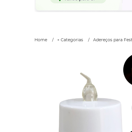
Home
+ Categorias
Adereços para Fes