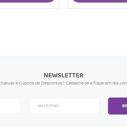
NEWSLETTER
clusivas e Cupons de Descontos? Cadastre-se e fique em dia com
R