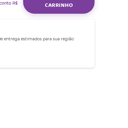
CARRINHO
sconto
R$
de entrega estimados para sua região: