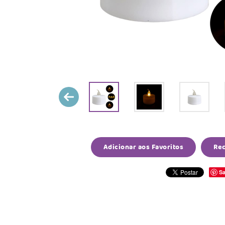
Adicionar aos Favoritos
Re
Sa