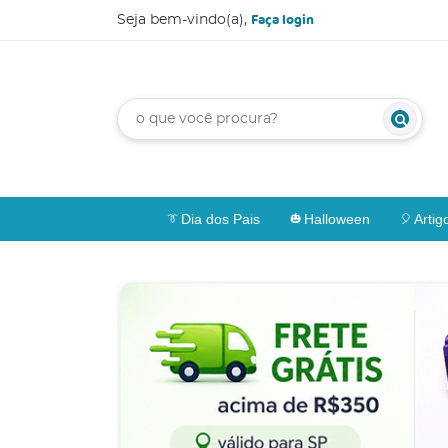
Faça login
Seja bem-vindo(a),
Dia dos Pais
Halloween
Artig