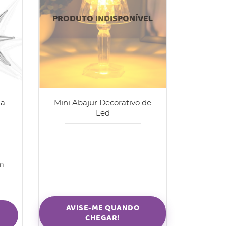
la
Mini Abajur Decorativo de
Led
om
AVISE-ME QUANDO
CHEGAR!