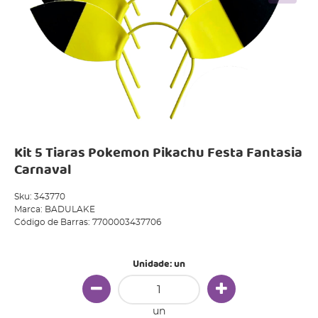
Kit 5 Tiaras Pokemon Pikachu Festa Fantasia
Carnaval
Sku:
343770
Marca:
BADULAKE
Código de Barras:
7700003437706
Unidade: un
un