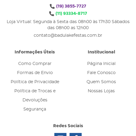
(19)
3855-7727
(11)
93334-8717
Loja Virtual: Segunda à Sexta das 08h00 às 17h30 Sábados
das 08h00 as 12h00
contato@badulakefestas.com.br
Informações Úteis
Institucional
Como Comprar
Página Inicial
Formas de Envio
Fale Conosco
Política de Privacidade
Quem Somos
Política de Trocas e
Nossas Lojas
Devoluções
Segurança
Redes Sociais