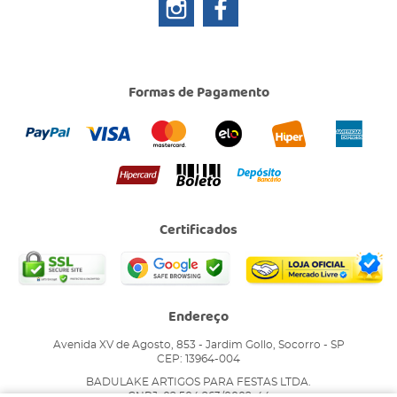
Formas de Pagamento
Certificados
Endereço
Avenida XV de Agosto, 853
-
Jardim Gollo, Socorro
-
SP
CEP: 13964-004
BADULAKE ARTIGOS PARA FESTAS LTDA.
CNPJ: 02.504.263/0002-44