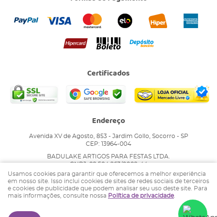
Certificados
Endereço
Avenida XV de Agosto, 853
-
Jardim Gollo, Socorro
-
SP
CEP: 13964-004
BADULAKE ARTIGOS PARA FESTAS LTDA.
CNPJ: 02.504.263/0002-44
Usamos cookies para garantir que oferecemos a melhor experiência
em nosso site. Isso inclui cookies de sites de redes sociais de terceiros
e cookies de publicidade que podem analisar seu uso deste site. Para
LOJA VIRTUAL CRIADA POR
mais informações, consulte nossa
Política de privacidade
.