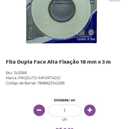
Fita Dupla Face Alta Fixação 18 mm x 3 m
Sku:
342588
Marca:
PRODUTO IMPORTADO
Código de Barras:
7898623342095
Unidade: un
un