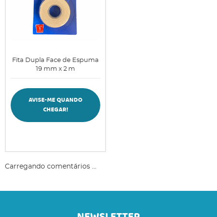
Fita Dupla Face de Espuma
19 mm x 2 m
AVISE-ME QUANDO
CHEGAR!
Carregando comentários ...