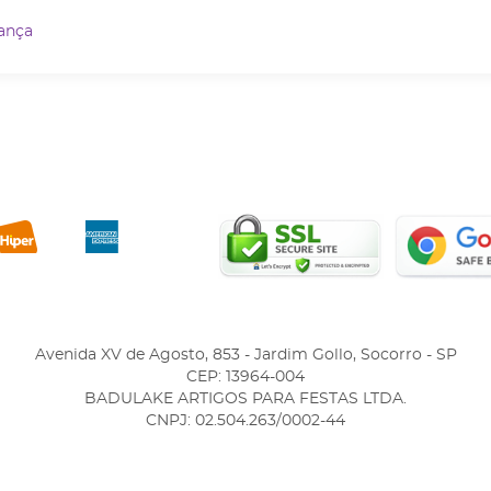
ança
Avenida XV de Agosto, 853
-
Jardim Gollo, Socorro
-
SP
CEP: 13964-004
BADULAKE ARTIGOS PARA FESTAS LTDA.
CNPJ: 02.504.263/0002-44