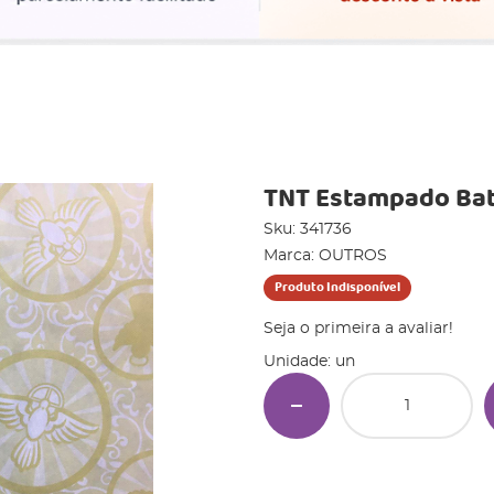
TNT Estampado Bati
Sku:
341736
Marca:
OUTROS
Produto Indisponível
Seja o primeira a avaliar!
Unidade: un