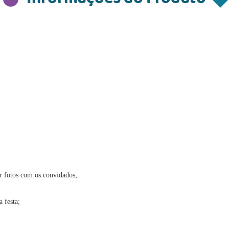
ar fotos com os convidados;
 festa;