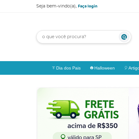
Faça login
Seja bem-vindo(a),
Dia dos Pais
Halloween
Artig