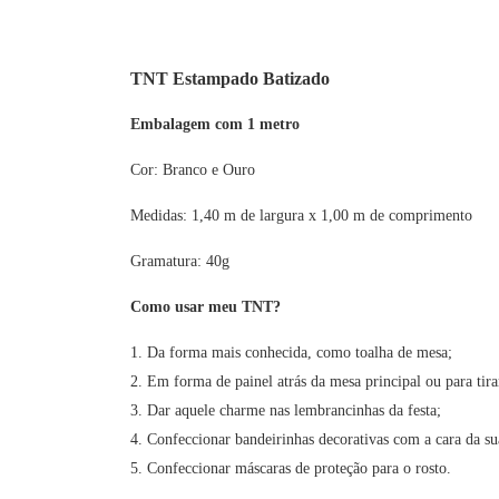
TNT Estampado Batizado
Embalagem com 1 metro
Cor: Branco e Ouro
Medidas: 1,40 m de largura x 1,00 m de comprimento
Gramatura: 40g
Como usar meu TNT?
1. Da forma mais conhecida, como toalha de mesa;
2. Em forma de painel atrás da mesa principal ou para tir
3. Dar aquele charme nas lembrancinhas da festa;
4. Confeccionar bandeirinhas decorativas com a cara da sua
5. Confeccionar máscaras de proteção para o rosto.