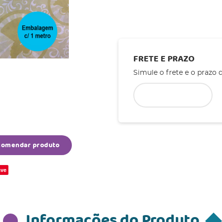
FRETE E PRAZO
Simule o frete e o prazo 
comendar produto
ve
Informações do Produto