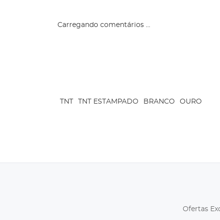
Carregando comentários ...
TNT
TNT ESTAMPADO
BRANCO
OURO
Ofertas Ex