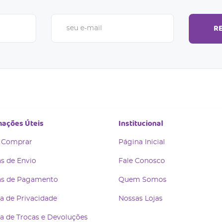
R
mações Úteis
Institucional
 Comprar
Página Inicial
s de Envio
Fale Conosco
s de Pagamento
Quem Somos
ca de Privacidade
Nossas Lojas
ca de Trocas e Devoluções