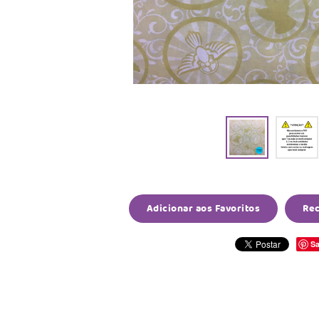
Adicionar aos Favoritos
Re
Sa