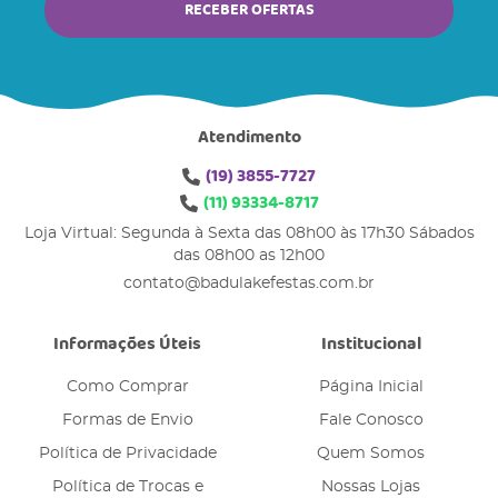
RECEBER OFERTAS
Atendimento
(19)
3855-7727
(11)
93334-8717
Loja Virtual: Segunda à Sexta das 08h00 às 17h30 Sábados
das 08h00 as 12h00
contato@badulakefestas.com.br
Informações Úteis
Institucional
Como Comprar
Página Inicial
Formas de Envio
Fale Conosco
Política de Privacidade
Quem Somos
Política de Trocas e
Nossas Lojas