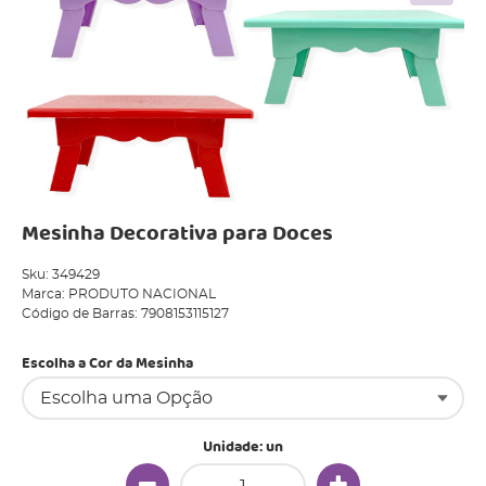
Mesinha Decorativa para Doces
Sku:
349429
Marca:
PRODUTO NACIONAL
Código de Barras:
7908153115127
Escolha a Cor da Mesinha
Unidade: un