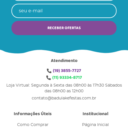
RECEBER OFERTAS
Atendimento
(19)
3855-7727
(11)
93334-8717
Loja Virtual: Segunda à Sexta das 08h00 às 17h30 Sábados
das 08h00 as 12h00
contato@badulakefestas.com.br
Informações Úteis
Institucional
Como Comprar
Página Inicial