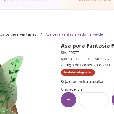
órios para Fantasias
Asa para Fantasia Fadinha Verde
Asa para Fantasia 
Sku:
19377
Marca:
PRODUTO IMPORTA
Código de Barras:
7899731915
Produto Indisponível
Seja o primeira a avaliar!
Unidade: un