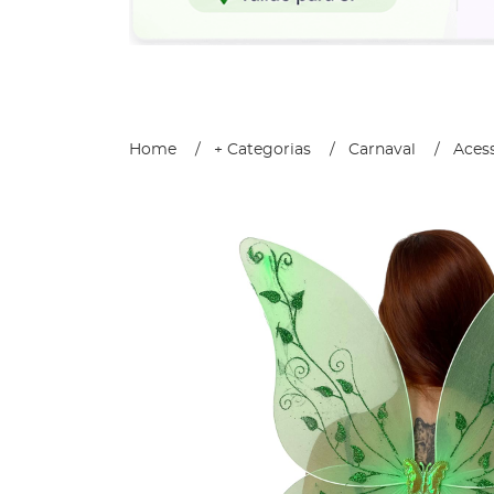
Home
+ Categorias
Carnaval
Acess