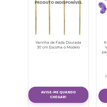
Varinha de Fada Dourada
K
30 cm Escolha o Modelo
V
pa
P
AVISE-ME QUANDO
CHEGAR!