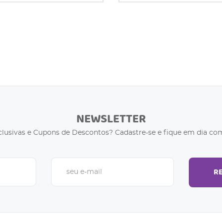
NEWSLETTER
clusivas e Cupons de Descontos? Cadastre-se e fique em dia com
R