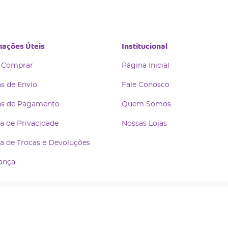
mações Úteis
Institucional
 Comprar
Página Inicial
s de Envio
Fale Conosco
s de Pagamento
Quem Somos
ca de Privacidade
Nossas Lojas
ca de Trocas e Devoluções
ança