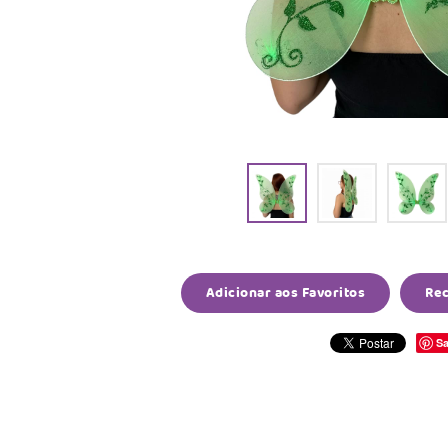
Adicionar aos Favoritos
Re
Sa