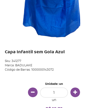
Capa Infantil sem Gola Azul
Sku:
341277
Marca:
BADULAKE
Código de Barras:
1000000143072
Unidade: un
un