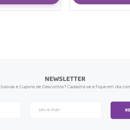
NEWSLETTER
clusivas e Cupons de Descontos? Cadastre-se e fique em dia com
R