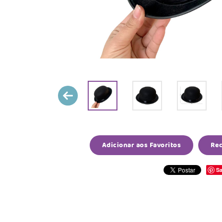
Adicionar aos Favoritos
Re
Sa