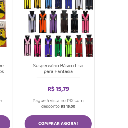
he
Suspensório Básico Liso
os
para Fantasia
R$ 15,79
om
Pague à vista no PIX com
R$ 15,00
desconto
COMPRAR AGORA!