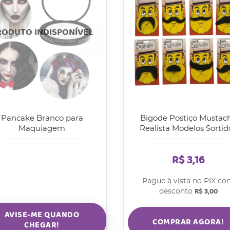
Pancake Branco para
Bigode Postiço Mustac
Maquiagem
Realista Modelos Sortid
R$ 3,16
Pague à vista no PIX c
R$ 3,00
desconto
AVISE-ME QUANDO
COMPRAR AGORA!
CHEGAR!