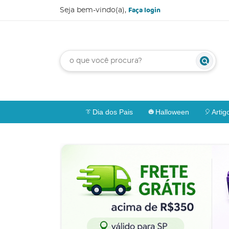
Faça login
Seja bem-vindo(a),
Dia dos Pais
Halloween
Artig