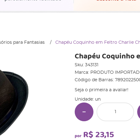
órios para Fantasias
Chapéu Coquinho em Feltro Charlie Ch
Chapéu Coquinho em
Sku:
343131
Marca:
PRODUTO IMPORTA
Código de Barras:
789202250
Seja o primeira a avaliar!
Unidade: un
R$ 23,15
por