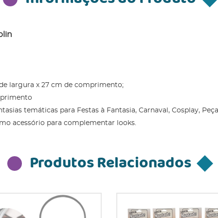
plin
 de largura x 27 cm de comprimento;
mprimento
tasias temáticas para Festas à Fantasia, Carnaval, Cosplay, Peç
omo acessório para complementar looks.
Produtos Relacionados