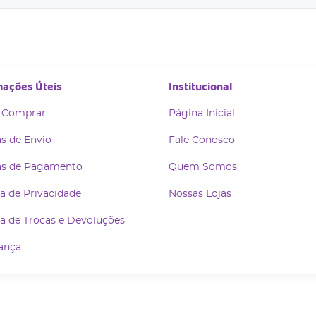
mações Úteis
Institucional
 Comprar
Página Inicial
s de Envio
Fale Conosco
s de Pagamento
Quem Somos
ca de Privacidade
Nossas Lojas
ca de Trocas e Devoluções
ança