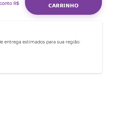
CARRINHO
sconto
R$
de entrega estimados para sua região: