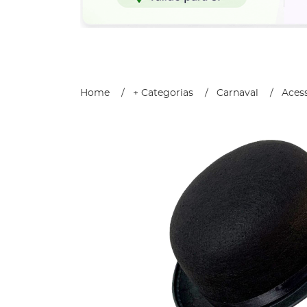
Home
+ Categorias
Carnaval
Acess