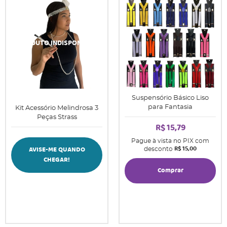
Suspensório Básico Liso
para Fantasia
Kit Acessório Melindrosa 3
Peças Strass
R$ 15,79
Pague à vista no PIX com
R$ 15,00
AVISE-ME QUANDO
desconto
CHEGAR!
Comprar