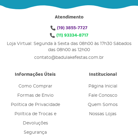
Atendimento
(19)
3855-7727
(11)
93334-8717
Loja Virtual: Segunda à Sexta das 08h00 às 17h30 Sábados
das 08h00 as 12h00
contato@badulakefestas.com.br
Informações Úteis
Institucional
Como Comprar
Página Inicial
Formas de Envio
Fale Conosco
Política de Privacidade
Quem Somos
Política de Trocas e
Nossas Lojas
Devoluções
Segurança