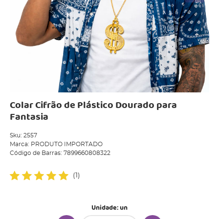
Colar Cifrão de Plástico Dourado para
Fantasia
Sku:
2557
Marca:
PRODUTO IMPORTADO
Código de Barras:
7899660808322
(1)
Unidade: un