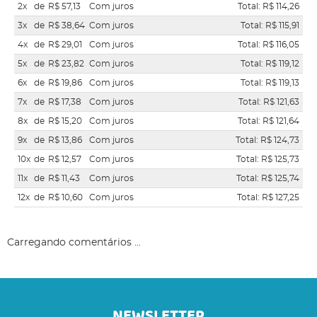
2x
de
R$ 57,13
Com juros
Total: R$ 114,26
3x
de
R$ 38,64
Com juros
Total: R$ 115,91
4x
de
R$ 29,01
Com juros
Total: R$ 116,05
5x
de
R$ 23,82
Com juros
Total: R$ 119,12
6x
de
R$ 19,86
Com juros
Total: R$ 119,13
7x
de
R$ 17,38
Com juros
Total: R$ 121,63
8x
de
R$ 15,20
Com juros
Total: R$ 121,64
9x
de
R$ 13,86
Com juros
Total: R$ 124,73
10x
de
R$ 12,57
Com juros
Total: R$ 125,73
11x
de
R$ 11,43
Com juros
Total: R$ 125,74
12x
de
R$ 10,60
Com juros
Total: R$ 127,25
Carregando comentários ...
NEWSLETTER