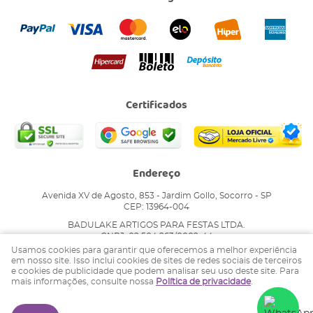
Certificados
Endereço
Avenida XV de Agosto, 853
-
Jardim Gollo, Socorro
-
SP
CEP: 13964-004
BADULAKE ARTIGOS PARA FESTAS LTDA.
CNPJ: 02.504.263/0002-44
Usamos cookies para garantir que oferecemos a melhor experiência
em nosso site. Isso inclui cookies de sites de redes sociais de terceiros
e cookies de publicidade que podem analisar seu uso deste site. Para
LOJA VIRTUAL CRIADA POR
mais informações, consulte nossa
Política de privacidade
.