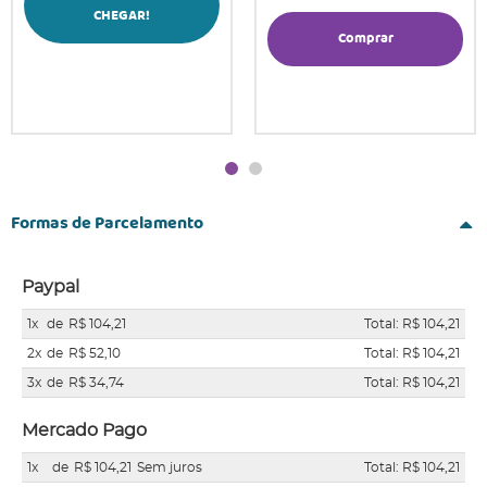
CHEGAR!
Comprar
Formas de Parcelamento
Paypal
1x
de
R$ 104,21
Total: R$ 104,21
2x
de
R$ 52,10
Total: R$ 104,21
3x
de
R$ 34,74
Total: R$ 104,21
Mercado Pago
1x
de
R$ 104,21
Sem juros
Total: R$ 104,21