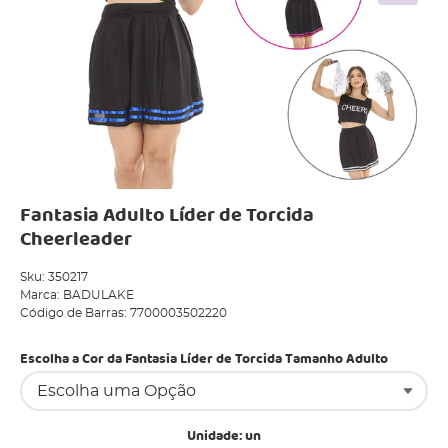
Fantasia Adulto Líder de Torcida
Cheerleader
Sku:
350217
Marca:
BADULAKE
Código de Barras:
7700003502220
Escolha a Cor da Fantasia Líder de Torcida Tamanho Adulto
Unidade: un