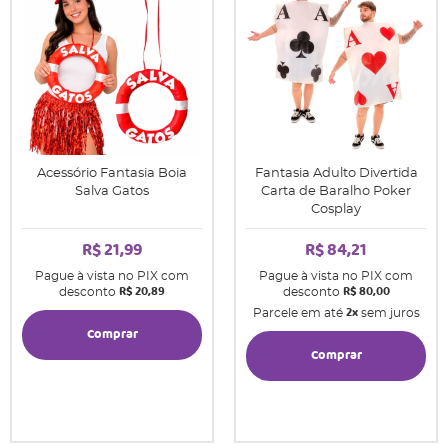
Acessório Fantasia Boia
Fantasia Adulto Divertida
Salva Gatos
Carta de Baralho Poker
Cosplay
R$ 21,99
R$ 84,21
Pague à vista no PIX com
Pague à vista no PIX com
R$ 20,89
R$ 80,00
desconto
desconto
2x
Parcele em até
sem juros
Comprar
Comprar