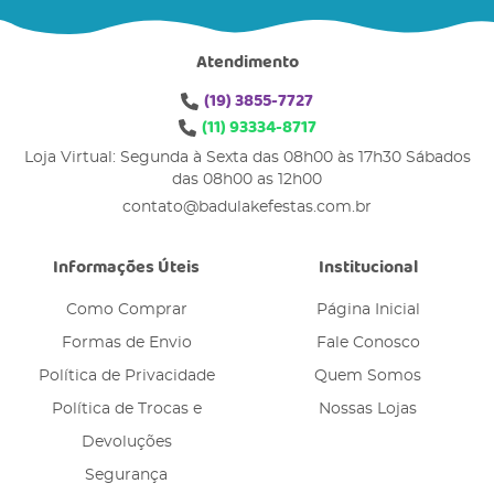
Atendimento
(19)
3855-7727
(11)
93334-8717
Loja Virtual: Segunda à Sexta das 08h00 às 17h30 Sábados
das 08h00 as 12h00
contato@badulakefestas.com.br
Informações Úteis
Institucional
Como Comprar
Página Inicial
Formas de Envio
Fale Conosco
Política de Privacidade
Quem Somos
Política de Trocas e
Nossas Lojas
Devoluções
Segurança