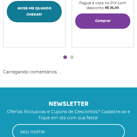
Pague à vista no PIX com
R$ 36,00
AVISE-ME QUANDO
desconto
CHEGAR!
Comprar
Carregando comentários ...
NEWSLETTER
Ofertas Exclusivas e Cupons de Descontos? Cadastre-se e
fique em dia com sua festa!