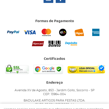
Formas de Pagamento
Certificados
Endereço
Avenida XV de Agosto, 853
-
Jardim Gollo, Socorro
-
SP
CEP: 13964-004
BADULAKE ARTIGOS PARA FESTAS LTDA.
CNPJ: 02.504.263/0002-44