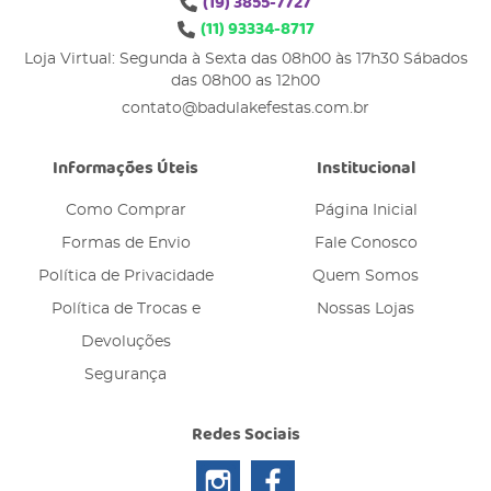
(19)
3855-7727
(11)
93334-8717
Loja Virtual: Segunda à Sexta das 08h00 às 17h30 Sábados
das 08h00 as 12h00
contato@badulakefestas.com.br
Informações Úteis
Institucional
Como Comprar
Página Inicial
Formas de Envio
Fale Conosco
Política de Privacidade
Quem Somos
Política de Trocas e
Nossas Lojas
Devoluções
Segurança
Redes Sociais