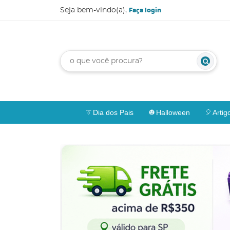
Faça login
Seja bem-vindo(a),
Dia dos Pais
Halloween
Artig