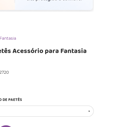
Fantasia
tês Acessório para Fantasia
2720
O DE PAETÊS