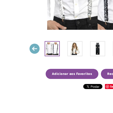
Adicionar aos Favoritos
Re
Sa