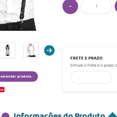
FRETE E PRAZO
Simule o frete e o prazo 
comendar produto
ve
Informações do Produto