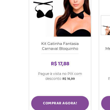
Kit Gatinha Fantasia
Carnaval Bloquinho
Me
R$ 17,88
Pague à vista no PIX com
R$ 16,99
desconto
P
COMPRAR AGORA!