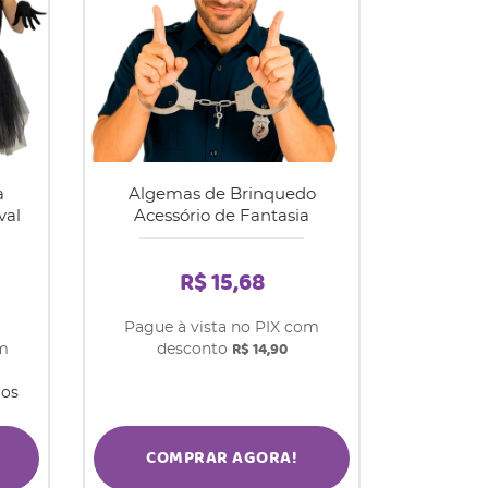
a
Algemas de Brinquedo
val
Acessório de Fantasia
R$ 15,68
Pague à vista no PIX com
R$ 14,90
om
desconto
ros
COMPRAR AGORA!