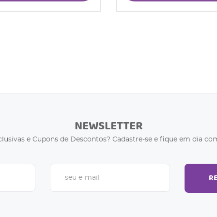
NEWSLETTER
clusivas e Cupons de Descontos? Cadastre-se e fique em dia com
R