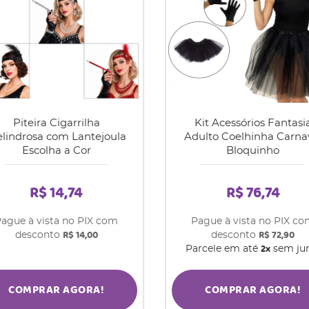
Piteira Cigarrilha
Kit Acessórios Fantasi
lindrosa com Lantejoula
Adulto Coelhinha Carna
Escolha a Cor
Bloquinho
R$ 14,74
R$ 76,74
ague à vista no PIX com
Pague à vista no PIX c
R$ 14,00
R$ 72,90
desconto
desconto
2x
Parcele em até
sem ju
COMPRAR AGORA!
COMPRAR AGORA!