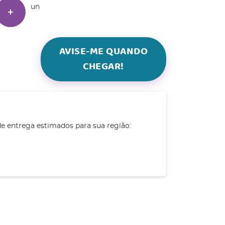
un
AVISE-ME QUANDO
CHEGAR!
de entrega estimados para sua região: