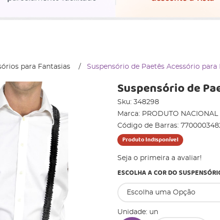
órios para Fantasias
Suspensório de Paetês Acessório para 
Suspensório de Pae
Sku:
348298
Marca:
PRODUTO NACIONAL
Código de Barras:
770000348
Produto Indisponível
Seja o primeira a avaliar!
ESCOLHA A COR DO SUSPENSÓRI
Unidade: un