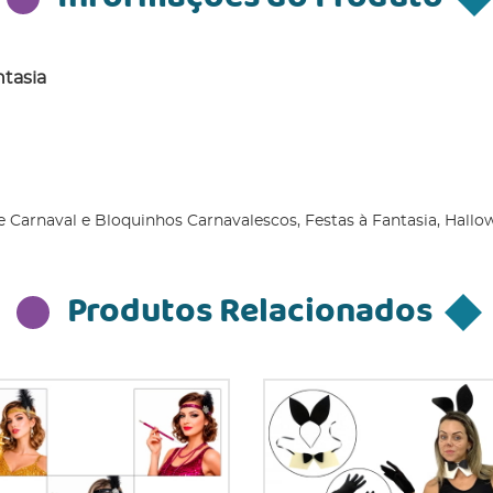
ntasia
e Carnaval e Bloquinhos Carnavalescos, Festas à Fantasia, Hall
Produtos Relacionados