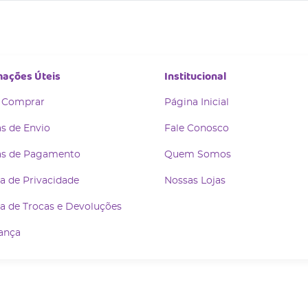
mações Úteis
Institucional
 Comprar
Página Inicial
s de Envio
Fale Conosco
s de Pagamento
Quem Somos
ca de Privacidade
Nossas Lojas
ca de Trocas e Devoluções
ança