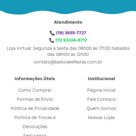
Atendimento
(19)
3855-7727
(11)
93334-8717
Loja Virtual: Segunda à Sexta das 08h00 às 17h30 Sábados
das 08h00 as 12h00
contato@badulakefestas.com.br
Informações Úteis
Institucional
Como Comprar
Página Inicial
Formas de Envio
Fale Conosco
Política de Privacidade
Quem Somos
Política de Trocas e
Nossas Lojas
Devoluções
Segurança