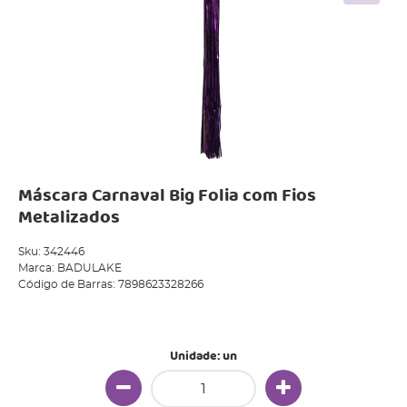
Máscara Carnaval Big Folia com Fios
Metalizados
Sku:
342446
Marca:
BADULAKE
Código de Barras:
7898623328266
Produto Indisponível
Unidade: un