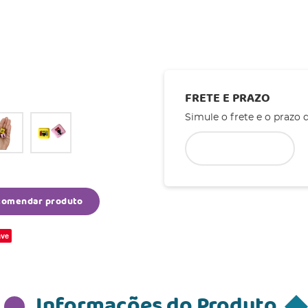
FRETE E PRAZO
Simule o frete e o prazo 
comendar produto
ve
Informações do Produto