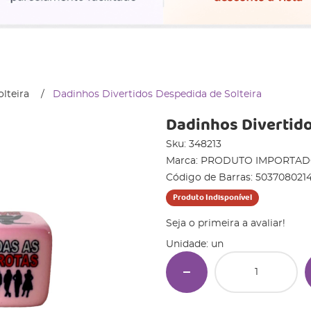
lteira
Dadinhos Divertidos Despedida de Solteira
Dadinhos Divertido
Sku:
348213
Marca:
PRODUTO IMPORTA
Código de Barras:
5037080214
Produto Indisponível
Seja o primeira a avaliar!
Unidade: un