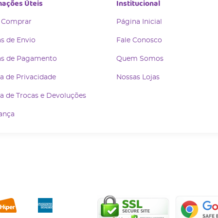
mações Úteis
Institucional
 Comprar
Página Inicial
s de Envio
Fale Conosco
s de Pagamento
Quem Somos
ca de Privacidade
Nossas Lojas
ca de Trocas e Devoluções
ança