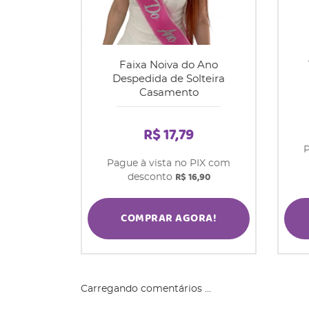
Faixa Noiva do Ano
Despedida de Solteira
Casamento
R$ 17,79
P
Pague à vista no PIX com
R$ 16,90
desconto
COMPRAR AGORA!
Carregando comentários ...