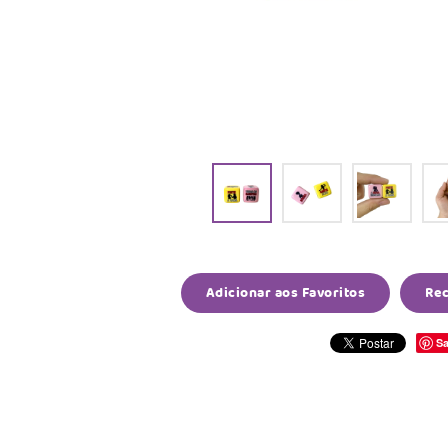
Adicionar aos Favoritos
Re
Sa