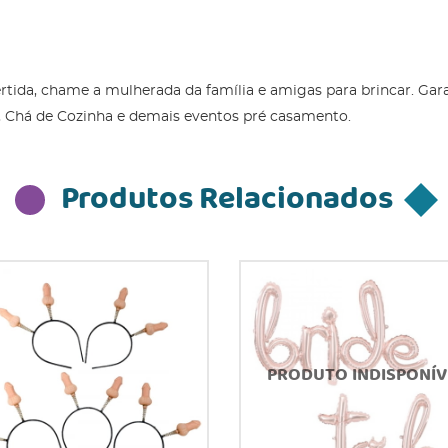
vertida, chame a mulherada da família e amigas para brincar. G
r, Chá de Cozinha e demais eventos pré casamento.
Produtos Relacionados