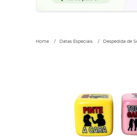
Home
Datas Especiais
Despedida de So