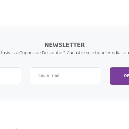
NEWSLETTER
clusivas e Cupons de Descontos? Cadastre-se e fique em dia com
R