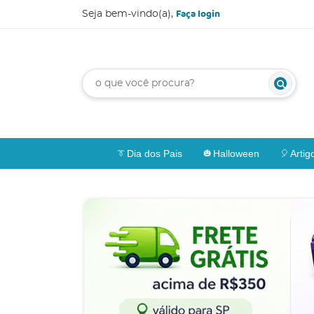
Faça login
Seja bem-vindo(a),
Dia dos Pais
Halloween
Artig