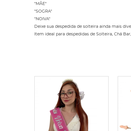
"MÃE"
"SOGRA"
"NOIVA"
Deixe sua despedida de solteira ainda mais di
Item ideal para despedidas de Solteira, Chá Ba